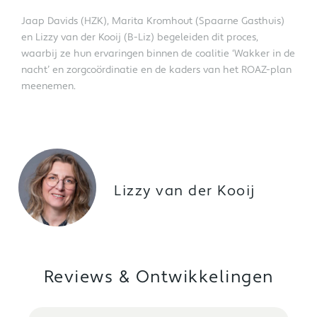
Jaap Davids (HZK), Marita Kromhout (Spaarne Gasthuis)
en Lizzy van der Kooij (B-Liz) begeleiden dit proces,
waarbij ze hun ervaringen binnen de coalitie ‘Wakker in de
nacht’ en zorgcoördinatie en de kaders van het ROAZ-plan
meenemen.
Lizzy van der Kooij
Reviews & Ontwikkelingen