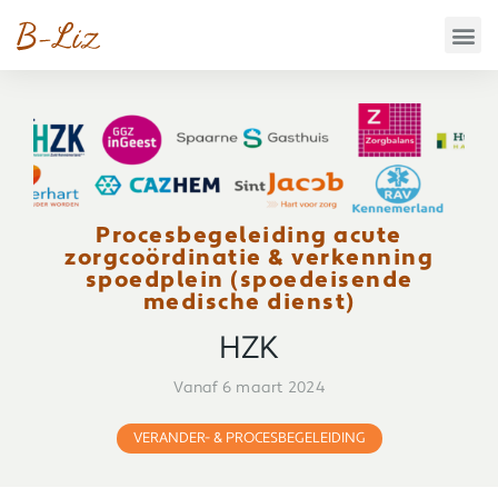
Procesbegeleiding acute
zorgcoördinatie & verkenning
spoedplein (spoedeisende
medische dienst)
HZK
Vanaf 6 maart 2024
VERANDER- & PROCESBEGELEIDING