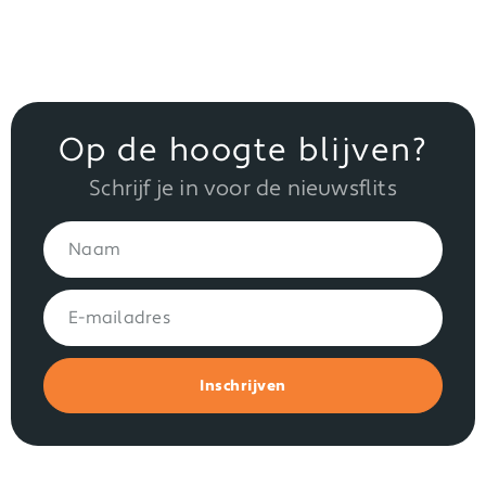
Op de hoogte blijven?
Schrijf je in voor de nieuwsflits
Inschrijven