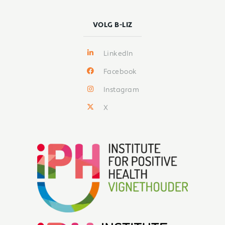
VOLG B-LIZ
LinkedIn
Facebook
Instagram
X