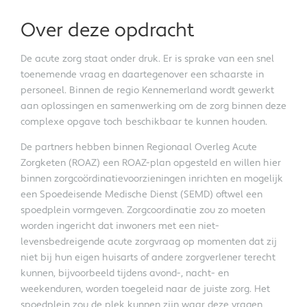
Over deze opdracht
De acute zorg staat onder druk. Er is sprake van een snel
toenemende vraag en daartegenover een schaarste in
personeel. Binnen de regio Kennemerland wordt gewerkt
aan oplossingen en samenwerking om de zorg binnen deze
complexe opgave toch beschikbaar te kunnen houden.
De partners hebben binnen Regionaal Overleg Acute
Zorgketen (ROAZ) een ROAZ-plan opgesteld en willen hier
binnen zorgcoördinatievoorzieningen inrichten en mogelijk
een Spoedeisende Medische Dienst (SEMD) oftwel een
spoedplein vormgeven. Zorgcoordinatie zou zo moeten
worden ingericht dat inwoners met een niet-
levensbedreigende acute zorgvraag op momenten dat zij
niet bij hun eigen huisarts of andere zorgverlener terecht
kunnen, bijvoorbeeld tijdens avond-, nacht- en
weekenduren, worden toegeleid naar de juiste zorg. Het
spoedplein zou de plek kunnen zijn waar deze vragen