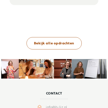
Bekijk alle opdrachten
CONTACT
info@b-liz.nl