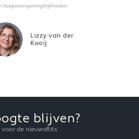
en toepassingsmogelijkheden.
Lizzy van der
Kooij
ogte blijven?
in voor de nieuwsflits