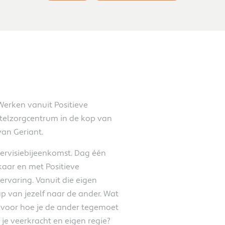
Werken vanuit Positieve
elzorgcentrum in de kop van
an Geriant.
tervisiebijeenkomst. Dag één
kaar en met Positieve
ervaring. Vanuit die eigen
p van jezelf naar de ander. Wat
t voor hoe je de ander tegemoet
je veerkracht en eigen regie?