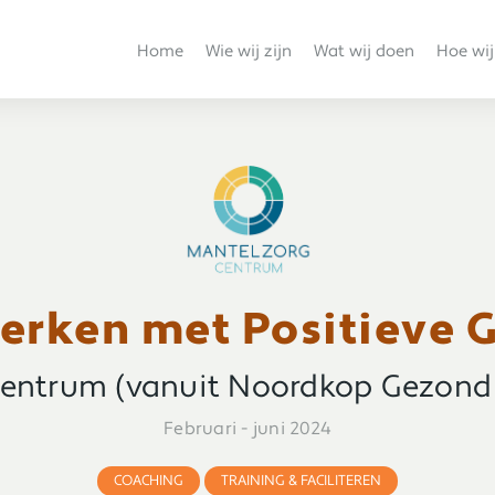
Home
Wie wij zijn
Wat wij doen
Hoe wij
Werken met Positieve 
entrum (vanuit Noordkop Gezond 
Februari - juni 2024
COACHING
TRAINING & FACILITEREN