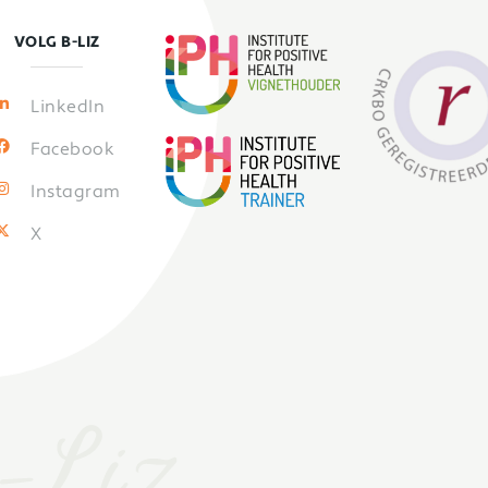
VOLG B-LIZ
LinkedIn
Facebook
Instagram
X