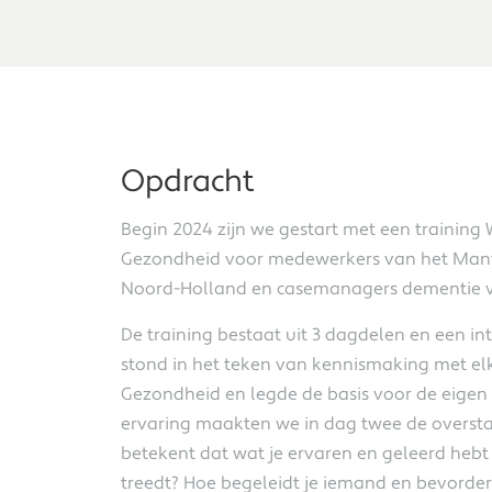
Opdracht
Begin 2024 zijn we gestart met een training 
Gezondheid voor medewerkers van het Mant
Noord-Holland en casemanagers dementie v
De training bestaat uit 3 dagdelen en een in
stond in het teken van kennismaking met el
Gezondheid en legde de basis voor de eigen 
ervaring maakten we in dag twee de oversta
betekent dat wat je ervaren en geleerd heb
treedt? Hoe begeleidt je iemand en bevorder 