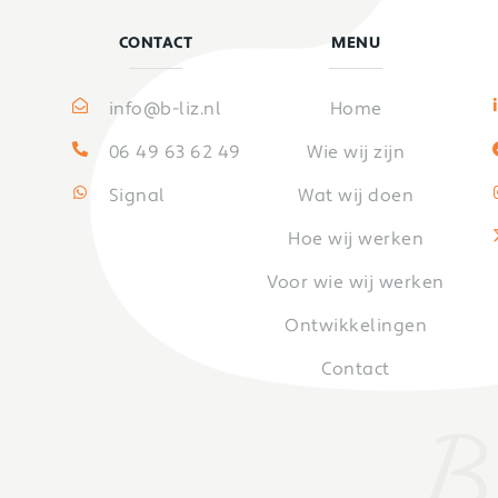
CONTACT
MENU
info@b-liz.nl
Home
06 49 63 62 49
Wie wij zijn
Signal
Wat wij doen
Hoe wij werken
Voor wie wij werken
Ontwikkelingen
Contact