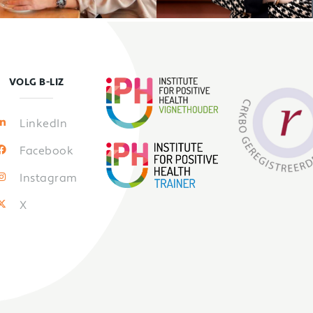
VOLG B-LIZ
LinkedIn
Facebook
Instagram
X