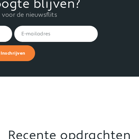
ogte blijven?
in voor de nieuwsflits
Inschrijven
Recente opdrachten