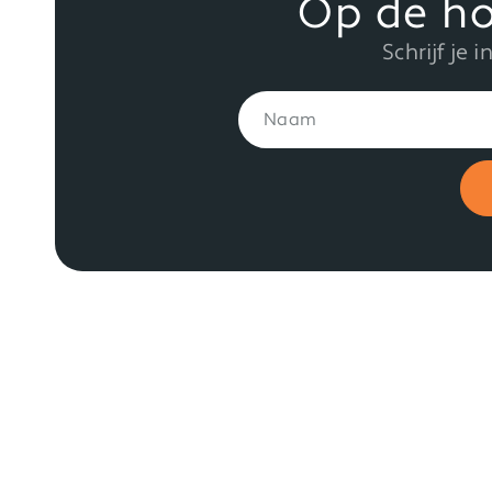
Op de ho
Schrijf je 