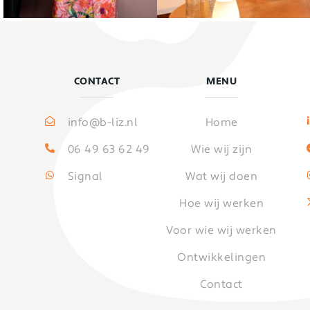
CONTACT
MENU
info@b-liz.nl
Home
06 49 63 62 49
Wie wij zijn
Signal
Wat wij doen
Hoe wij werken
Voor wie wij werken
Ontwikkelingen
Contact