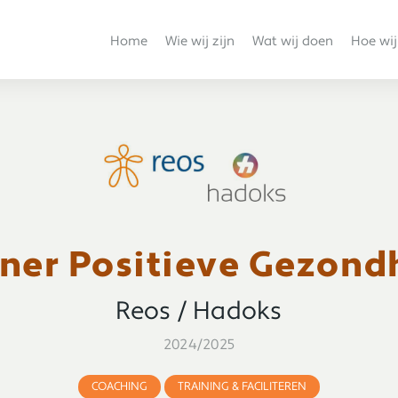
Home
Wie wij zijn
Wat wij doen
Hoe wij
iner Positieve Gezond
Reos / Hadoks
2024/2025
COACHING
TRAINING & FACILITEREN