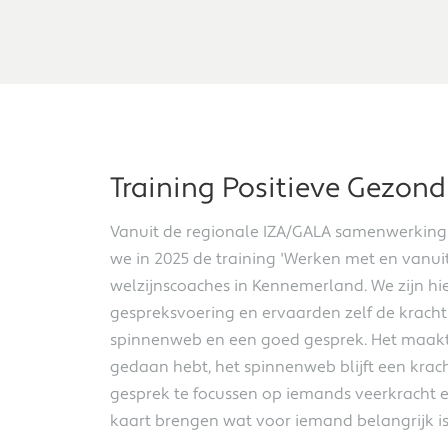
Training Positieve Gezon
Vanuit de regionale IZA/GALA samenwerkin
we in 2025 de training 'Werken met en vanui
welzijnscoaches in Kennemerland. We zijn h
BLOG
gespreksvoering en ervaarden zelf de kracht
spinnenweb en een goed gesprek. Het maakt n
gedaan hebt, het spinnenweb blijft een krac
gesprek te focussen op iemands veerkracht en
kaart brengen wat voor iemand belangrijk is