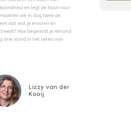
ezondheid en legt de basis voor
g maakten we in dag twee de
ent dat wat je ervaren en
 treedt? Hoe begeleidt je iemand
g drie stond in het teken van
Lizzy van der
Kooij