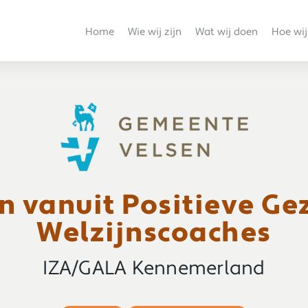
Home
Wie wij zijn
Wat wij doen
Hoe wij
n vanuit Positieve Ge
Welzijnscoaches
IZA/GALA Kennemerland