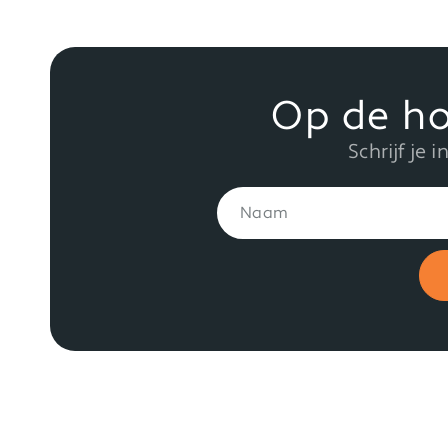
Op de ho
Schrijf je 