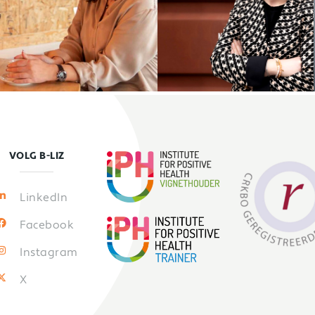
VOLG B-LIZ
LinkedIn
Facebook
Instagram
X