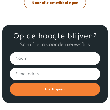
Naar alle ontwikkelingen
Op de hoogte blijven?
Schrijf je in voor de nieuwsflits
Inschrijven