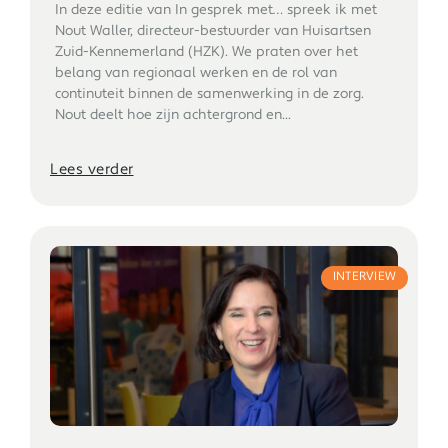
In deze editie van In gesprek met… spreek ik met
Nout Waller, directeur-bestuurder van Huisartsen
Zuid-Kennemerland (HZK). We praten over het
belang van regionaal werken en de rol van
continuïteit binnen de samenwerking in de zorg.
Nout deelt hoe zijn achtergrond en...
Lees verder
INTERVIEW