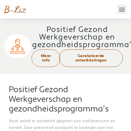
Positief Gezond
Werkgeverschap en
gezondheidsprogramma’
Meer
Gerelateerde
info
ontwikkelingen
Positief Gezond
Werkgeverschap en
gezondheidsprogramma’s
Vaak wordt er aandacht gegeven aan ziekteverzuim en
herstel. Door preventief aandacht te besteden aan het