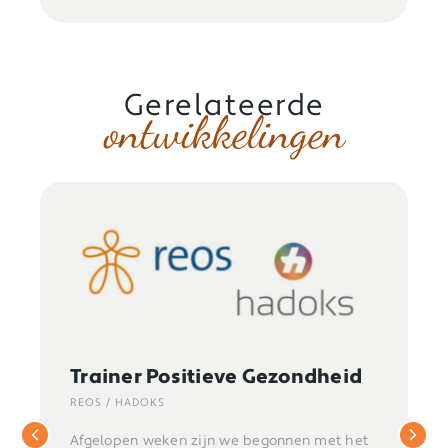
Gerelateerde
ontwikkelingen
Trainer Positieve Gezondheid
REOS / HADOKS
Afgelopen weken zijn we begonnen met het