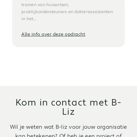
trainen van huisartsen,
praktijkondersteuners en doktersassistenten
in het...
Alle info over deze opdracht
Kom in contact met B-
Liz
Wil je weten wat B-liz voor jouw organisatie
kan betekenen? Of heb je een project of