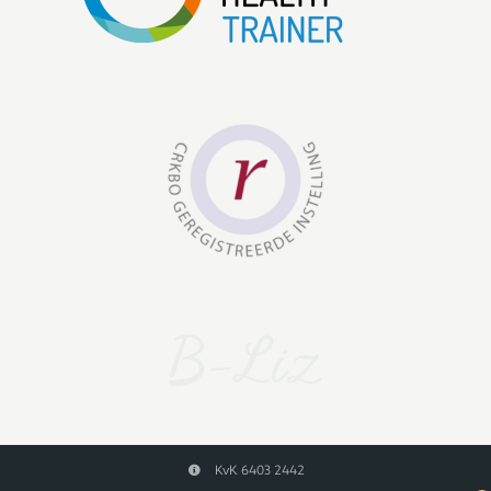
KvK 6403 2442