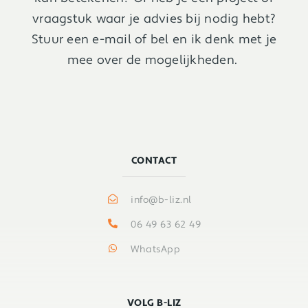
vraagstuk waar je advies bij nodig hebt?
Stuur een e-mail of bel en ik denk met je
mee over de mogelijkheden.
CONTACT
info@b-liz.nl
06 49 63 62 49
WhatsApp
VOLG B-LIZ