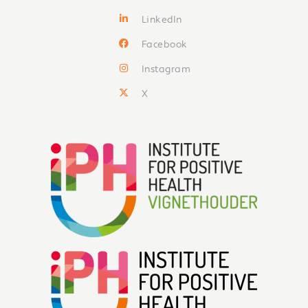
LinkedIn
Facebook
Instagram
X