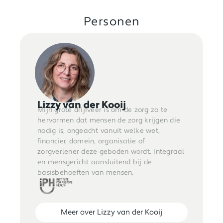
Personen
Lizzy van der Kooij
Mijn grote drijfveer is om de zorg zo te
hervormen dat mensen de zorg krijgen die
nodig is, ongeacht vanuit welke wet,
financier, domein, organisatie of
zorgverlener deze geboden wordt. Integraal
en mensgericht aansluitend bij de
basisbehoeften van mensen.
Meer over Lizzy van der Kooij