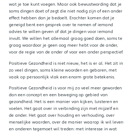
wat je toe kunt voegen. Maar ook bewustwording dat je
soms dingen doet of zegt die niet nodig zijn of een ander
effect hebben dan je bedoelt. Erachter komen dat je
geneigd bent een gesprek over te nemen of iemand
advies te willen geven of dat je dingen voor iemand
invult. We willen het allemaal graag goed doen, soms te
graag waardoor je geen oog meer hebt voor de ander,
voor de regie van de ander of voor een ander perspectief.
Positieve Gezondheid is niet nieuw, het is er al. Het zit in
zo veel dingen, soms kleine woorden en gebaren, met
vaak op persoonlijk vlak een enorm grote betekenis.
Positieve Gezondheid is voor mij zo veel meer geworden
dan een concept en een beweging op gebied van
gezondheid. Het is een manier van kijken, luisteren en
voelen. Het gaat over in verbinding zijn met mijzelf en
de ander. Het gaat over houding en verhouding, over
menselijke waarden, over de manier waarop ik wil leven
en anderen tegemoet wil treden: met interesse in wat