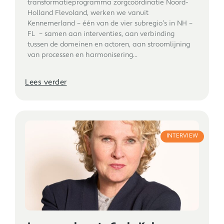
transformatieprogramma zorgcoördinatie Noord-
Holland Flevoland, werken we vanuit
Kennemerland – één van de vier subregio’s in NH –
FL – samen aan interventies, aan verbinding
tussen de domeinen en actoren, aan stroomlijning
van processen en harmonisering...
Lees verder
INTERVIEW