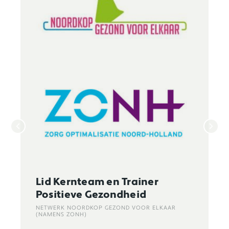
Lid Kernteam en Trainer
Positieve Gezondheid
NETWERK NOORDKOP GEZOND VOOR ELKAAR
(NAMENS ZONH)