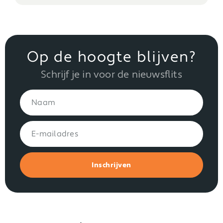
Op de hoogte blijven?
Schrijf je in voor de nieuwsflits
Inschrijven