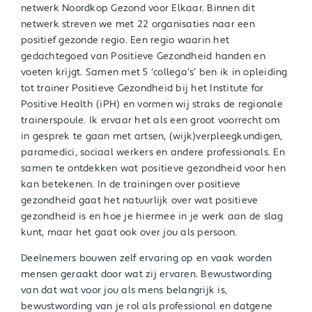
netwerk Noordkop Gezond voor Elkaar. Binnen dit
netwerk streven we met 22 organisaties naar een
positief gezonde regio. Een regio waarin het
gedachtegoed van Positieve Gezondheid handen en
voeten krijgt. Samen met 5 ‘collega’s’ ben ik in opleiding
tot trainer Positieve Gezondheid bij het Institute for
Positive Health (iPH) en vormen wij straks de regionale
trainerspoule. Ik ervaar het als een groot voorrecht om
in gesprek te gaan met artsen, (wijk)verpleegkundigen,
paramedici, sociaal werkers en andere professionals. En
samen te ontdekken wat positieve gezondheid voor hen
kan betekenen. In de trainingen over positieve
gezondheid gaat het natuurlijk over wat positieve
gezondheid is en hoe je hiermee in je werk aan de slag
kunt, maar het gaat ook over jou als persoon.
Deelnemers bouwen zelf ervaring op en vaak worden
mensen geraakt door wat zij ervaren. Bewustwording
van dat wat voor jou als mens belangrijk is,
bewustwording van je rol als professional en datgene