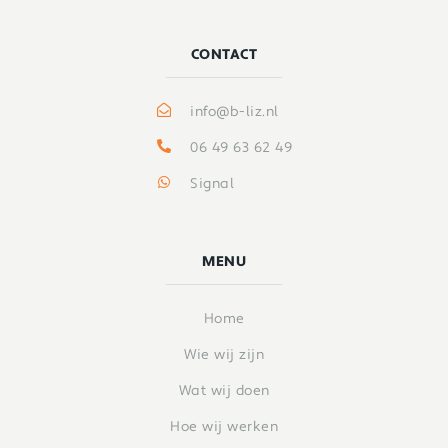
CONTACT
info@b-liz.nl
06 49 63 62 49
Signal
MENU
Home
Wie wij zijn
Wat wij doen
Hoe wij werken