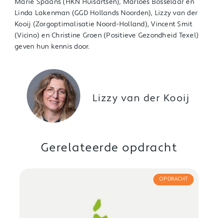
Marie Spaans (HKN Huisartsen), Marloes Bosselaar en
Linda Lakenman (GGD Hollands Noorden), Lizzy van der
Kooij (Zorgoptimalisatie Noord-Holland), Vincent Smit
(Vicino) en Christine Groen (Positieve Gezondheid Texel)
geven hun kennis door.
Lizzy van der Kooij
Gerelateerde opdracht
OPDRACHT