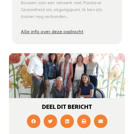
Bouwen aan een netwerk met Positieve
Gezondheid als uitgangspunt. Ik ben als
trainer nog verbonden...
Alle info over deze opdracht
DEEL DIT BERICHT