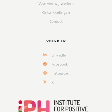
Voor wie wij werken
Ontwikkelingen
Contact
VOLG B-LIZ
LinkedIn
Facebook
Instagram
X