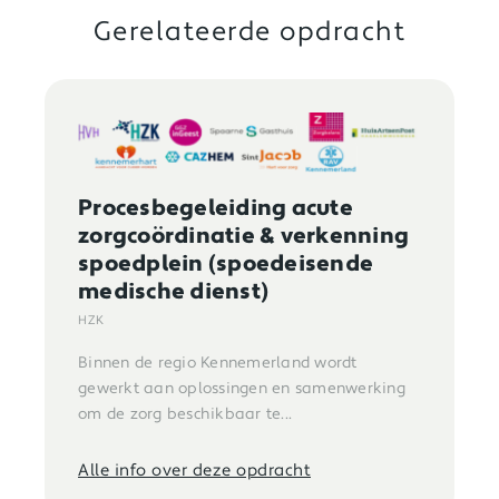
Gerelateerde opdracht
Procesbegeleiding acute
zorgcoördinatie & verkenning
spoedplein (spoedeisende
medische dienst)
HZK
Binnen de regio Kennemerland wordt
gewerkt aan oplossingen en samenwerking
om de zorg beschikbaar te...
Alle info over deze opdracht