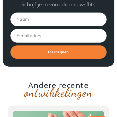
Schrijf je in voor de nieuwsflits
Inschrijven
Andere recente
ontwikkelingen