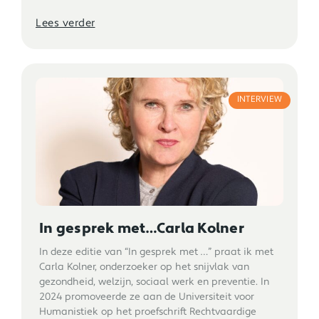
Lees verder
INTERVIEW
In gesprek met…Carla Kolner
In deze editie van “In gesprek met …” praat ik met
Carla Kolner, onderzoeker op het snijvlak van
gezondheid, welzijn, sociaal werk en preventie. In
2024 promoveerde ze aan de Universiteit voor
Humanistiek op het proefschrift Rechtvaardige