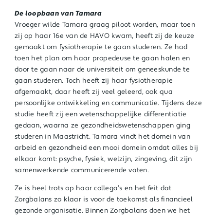
De loopbaan van Tamara
Vroeger wilde Tamara graag piloot worden, maar toen
zij op haar 16
e
van de HAVO kwam, heeft zij de keuze
gemaakt om fysiotherapie te gaan studeren. Ze had
toen het plan om haar propedeuse te gaan halen en
door te gaan naar de universiteit om geneeskunde te
gaan studeren. Toch heeft zij haar fysiotherapie
afgemaakt, daar heeft zij veel geleerd, ook qua
persoonlijke ontwikkeling en communicatie. Tijdens deze
studie heeft zij een wetenschappelijke differentiatie
gedaan, waarna ze gezondheidswetenschappen ging
studeren in Maastricht. Tamara vindt het domein van
arbeid en gezondheid een mooi domein omdat alles bij
elkaar komt: psyche, fysiek, welzijn, zingeving, dit zijn
samenwerkende communicerende vaten.
Ze is heel trots op haar collega’s en het feit dat
Zorgbalans zo klaar is voor de toekomst als financieel
gezonde organisatie. Binnen Zorgbalans doen we het