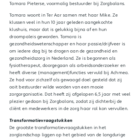
Tamara Pieterse, voormalig
bestuurder bij Zorgbalans.
Tamara woont in Ter Aar samen met haar Mike. Ze
klussen veel in hun 10 jaar geleden aangekochte
klushuis, maar dat is gelukkig bijna af en hun
droompaleis geworden. Tamara is
gezondheidswetenschapper en haar passie/drijfveer is
om iedere dag bij te dragen aan de gezondheid en
gezondheidszorg in Nederland. Ze is begonnen als
fysiotherapeut, doorgegaan als arbeidsonderzoeker en
heeft diverse (management)functies vervuld bij Achmea.
Ze had voor zichzelf als gewaagd doel gesteld dat zij
ooit bestuurder wilde worden van een mooie
zorgorganisatie. Dat heeft zij afgelopen 6,5 jaar met veel
plezier gedaan bij Zorgbalans, zodat zij dichterbij de
cliënt en medewerkers in de zorg haar rol kon vervullen.
Transformatievraagstukken
De grootste transformatievraagstukken in het
zorglandschap liggen op het gebied van de langdurige