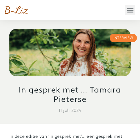
INTERVIEW
In gesprek met … Tamara
Pieterse
11 juli 2024
In deze editie van ‘In gesprek met’… een gesprek met