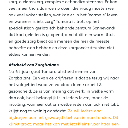
zorg, ouderenzorg, complexe gehandicaptenzorg. Er kan
veel meer thuis dan we nu doen, die vraag moeten we
ook veel vaker stellen, wat kan er in het ‘normale’ leven
en wanneer is iets zorg? Tamara is trots op het
specialistisch geriatrisch behandelcentrum Sonnevanck
dat kort geleden is geopend, omdat dit een warm thuis
en goede zorg biedt aan mensen die hier de meeste
behoefte aan hebben en deze zorg/ondersteuning niet
elders kunnen vinden.
Afscheid van Zorgbalans
Na 6,5 jaar gaat Tamara afscheid nemen van
Zorgbalans. Een van de drijfveren is dat ze terug wil naar
het vakgebied waar ze vandaan komt: arbeid &
gezondheid. Ze is van mening dat werk, in welke vorm
dan ook, heel belangrijk is in ieders leven, maar de
invulling, wanneer dat om welke reden dan ook niet lukt,
krijgt nog te weinig aandacht.
Ze wil iedere dag
bijdragen aan het gewaagd doel van iemand anders. Dit
klinkt groot, maar het kan met iets kleins, voor haar een