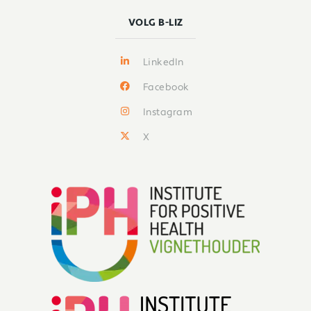
VOLG B-LIZ
LinkedIn
Facebook
Instagram
X