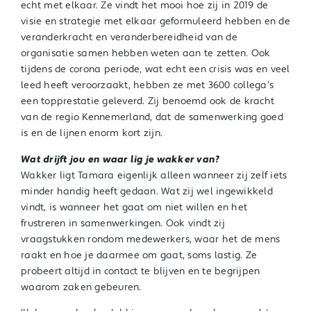
echt met elkaar. Ze vindt het mooi hoe zij in 2019 de
visie en strategie met elkaar geformuleerd hebben en de
veranderkracht en veranderbereidheid van de
organisatie samen hebben weten aan te zetten. Ook
tijdens de corona periode, wat echt een crisis was en veel
leed heeft veroorzaakt, hebben ze met 3600 collega’s
een topprestatie geleverd. Zij benoemd ook de kracht
van de regio Kennemerland, dat de samenwerking goed
is en de lijnen enorm kort zijn.
Wat drijft jou en waar lig je wakker van?
Wakker ligt Tamara eigenlijk alleen wanneer zij zelf iets
minder handig heeft gedaan. Wat zij wel ingewikkeld
vindt, is wanneer het gaat om niet willen en het
frustreren in samenwerkingen. Ook vindt zij
vraagstukken rondom medewerkers, waar het de mens
raakt en hoe je daarmee om gaat, soms lastig. Ze
probeert altijd in contact te blijven en te begrijpen
waarom zaken gebeuren.