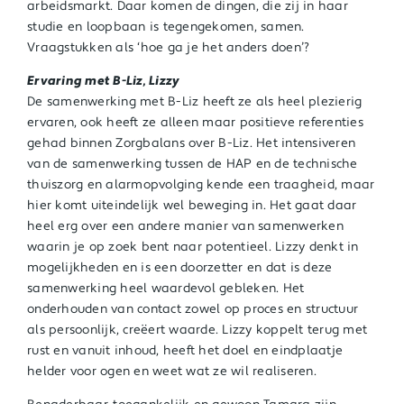
arbeidsmarkt. Daar komen de dingen, die zij in haar
studie en loopbaan is tegengekomen, samen.
Vraagstukken als ‘hoe ga je het anders doen’?
Ervaring met B-Liz, Lizzy
De samenwerking met B-Liz heeft ze als heel plezierig
ervaren, ook heeft ze alleen maar positieve referenties
gehad binnen Zorgbalans over B-Liz. Het intensiveren
van de samenwerking tussen de HAP en de technische
thuiszorg en alarmopvolging kende een traagheid, maar
hier komt uiteindelijk wel beweging in. Het gaat daar
heel erg over een andere manier van samenwerken
waarin je op zoek bent naar potentieel. Lizzy denkt in
mogelijkheden en is een doorzetter en dat is deze
samenwerking heel waardevol gebleken. Het
onderhouden van contact zowel op proces en structuur
als persoonlijk, creëert waarde. Lizzy koppelt terug met
rust en vanuit inhoud, heeft het doel en eindplaatje
helder voor ogen en weet wat ze wil realiseren.