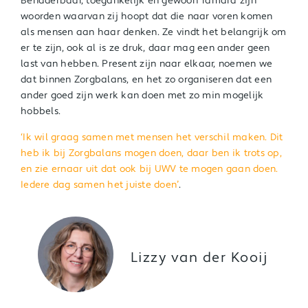
Benaderbaar, toegankelijk en gewoon Tamara zijn
woorden waarvan zij hoopt dat die naar voren komen
als mensen aan haar denken. Ze vindt het belangrijk om
er te zijn, ook al is ze druk, daar mag een ander geen
last van hebben. Present zijn naar elkaar, noemen we
dat binnen Zorgbalans, en het zo organiseren dat een
ander goed zijn werk kan doen met zo min mogelijk
hobbels.
‘Ik wil graag samen met mensen het verschil maken. Dit
heb ik bij Zorgbalans mogen doen, daar ben ik trots op,
en zie ernaar uit dat ook bij UWV te mogen gaan doen.
Iedere dag samen het juiste doen’
.
Lizzy van der Kooij