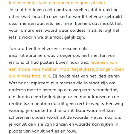
kleine moeite, voor een ander een groot plezier
.
Je kunt het leven niet goed voorspellen, dat maakt ons
allen kwetsbaar. In onze sector wordt het vaak gebruikt
alsof mensen dan iets niet meer kunnen, dat maakt het
voor Tamara een woord waar oordeel in zit, terwijl het
iets is waarin we allemaal gelijk zijn.
Tamara heeft niet zozeer personen als
inspiratiebronnen, was vroeger ook niet snel fan van
iemand of had posters boven haar bed.
Iedereen kan
een mooie visie hebben, maar tegelijkertijd dingen doen
die minder fraai zijn
. Zij houdt niet van het idealiseren.
Wat haar inspireert, zijn mensen die in staat zijn om
anderen mee te nemen op een weg naar verandering,
die daarin geen bedreigingen zien maar kansen en de
realiteitszin hebben dat dit geen rechte weg is. Een weg
waarop je onzekerheid omarmt. Daar waar het kan
schuren en anders wordt, zit de waarde. Het is mooi als
je vanuit de visie van kansen en waarde kan kijken in
plaats van vanuit verlies en rouw.