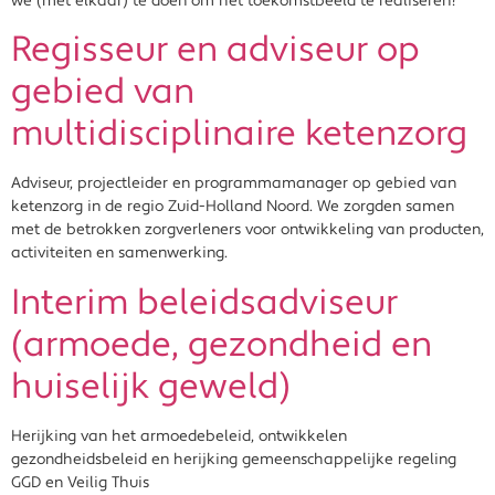
we (met elkaar) te doen om het toekomstbeeld te realiseren?
Regisseur en adviseur op
gebied van
multidisciplinaire ketenzorg
Adviseur, projectleider en programmamanager op gebied van
ketenzorg in de regio Zuid-Holland Noord. We zorgden samen
met de betrokken zorgverleners voor ontwikkeling van producten,
activiteiten en samenwerking.
Interim beleidsadviseur
(armoede, gezondheid en
huiselijk geweld)
Herijking van het armoedebeleid, ontwikkelen
gezondheidsbeleid en herijking gemeenschappelijke regeling
GGD en Veilig Thuis