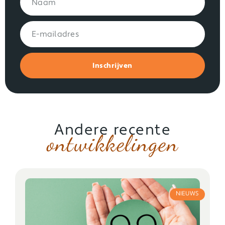
Inschrijven
Andere recente
ontwikkelingen
NIEUWS