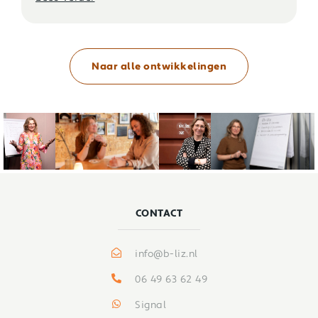
Naar alle ontwikkelingen
CONTACT
info@b-liz.nl
06 49 63 62 49
Signal