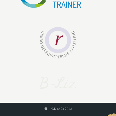
KvK 6403 2442