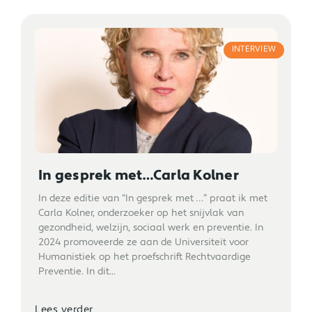
INTERVIEW
In gesprek met…Carla Kolner
In deze editie van “In gesprek met …” praat ik met
Carla Kolner, onderzoeker op het snijvlak van
gezondheid, welzijn, sociaal werk en preventie. In
2024 promoveerde ze aan de Universiteit voor
Humanistiek op het proefschrift Rechtvaardige
Preventie. In dit...
Lees verder