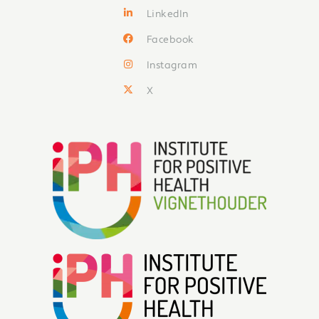
LinkedIn
Facebook
Instagram
X