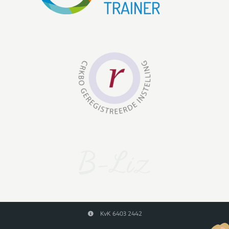
KvK 6403 2442