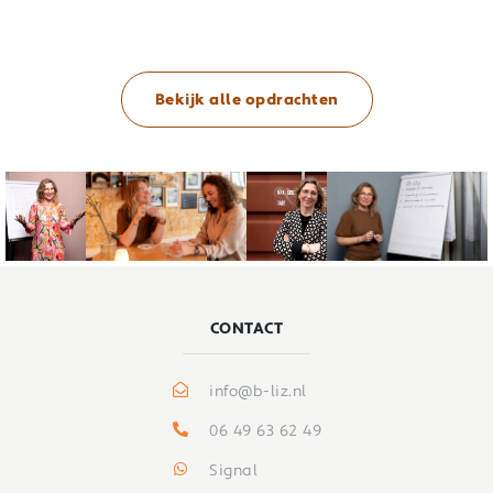
Bekijk alle opdrachten
CONTACT
info@b-liz.nl
06 49 63 62 49
Signal