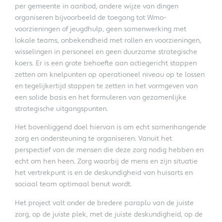
per gemeente in aanbod, andere wijze van dingen
organiseren bijvoorbeeld de toegang tot Wmo-
voorzieningen of jeugdhulp, geen samenwerking met
lokale teams, onbekendheid met rollen en voorzieningen,
wisselingen in personeel en geen duurzame strategische
koers. Er is een grote behoefte aan actiegericht stappen
zetten om knelpunten op operationeel niveau op te lossen
en tegelijkertijd stappen te zetten in het vormgeven van
een solide basis en het formuleren van gezamenlijke
strategische uitgangspunten.
Het bovenliggend doel hiervan is om echt samenhangende
zorg en ondersteuning te organiseren. Vanuit het
perspectief van de mensen die deze zorg nodig hebben en
echt om hen heen. Zorg waarbij de mens en zijn situatie
het vertrekpunt is en de deskundigheid van huisarts en
sociaal team optimaal benut wordt.
Het project valt onder de bredere paraplu van de juiste
zorg, op de juiste plek, met de juiste deskundigheid, op de