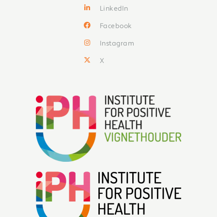
LinkedIn
Facebook
Instagram
X