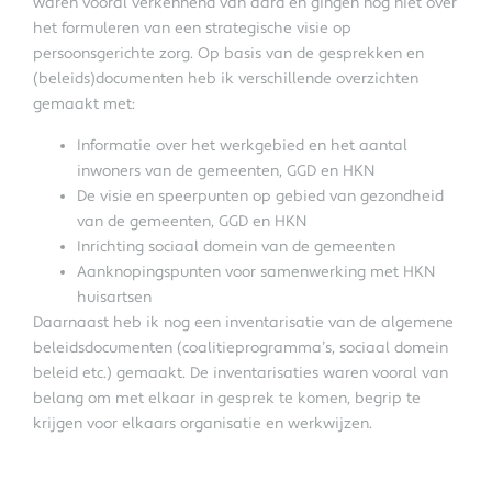
waren vooral verkennend van aard en gingen nog niet over
het formuleren van een strategische visie op
persoonsgerichte zorg. Op basis van de gesprekken en
(beleids)documenten heb ik verschillende overzichten
gemaakt met:
Informatie over het werkgebied en het aantal
inwoners van de gemeenten, GGD en HKN
De visie en speerpunten op gebied van gezondheid
van de gemeenten, GGD en HKN
Inrichting sociaal domein van de gemeenten
Aanknopingspunten voor samenwerking met HKN
huisartsen
Daarnaast heb ik nog een inventarisatie van de algemene
beleidsdocumenten (coalitieprogramma’s, sociaal domein
beleid etc.) gemaakt. De inventarisaties waren vooral van
belang om met elkaar in gesprek te komen, begrip te
krijgen voor elkaars organisatie en werkwijzen.