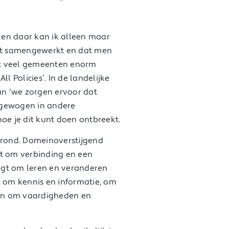
t en daar kan ik alleen maar
rdt samengewerkt en dat men
dat veel gemeenten enorm
l Policies’. In de landelijke
dan ‘we zorgen ervoor dat
gewogen in andere
oe je dit kunt doen ontbreekt.
rond. Domeinoverstijgend
 om verbinding en een
agt om leren en veranderen
t om kennis en informatie, om
n en om vaardigheden en