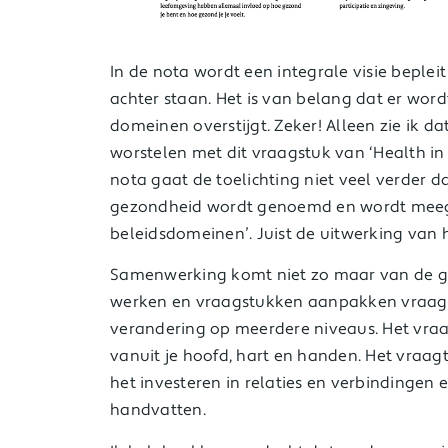
In de nota wordt een integrale visie beplei
achter staan. Het is van belang dat er wo
domeinen overstijgt. Zeker! Alleen zie ik 
worstelen met dit vraagstuk van ‘Health in Al
nota gaat de toelichting niet veel verder 
gezondheid wordt genoemd en wordt mee
beleidsdomeinen’. Juist de uitwerking van h
Samenwerking komt niet zo maar van de g
werken en vraagstukken aanpakken vraagt
verandering op meerdere niveaus. Het vra
vanuit je hoofd, hart en handen. Het vraag
het investeren in relaties en verbindinge
handvatten.