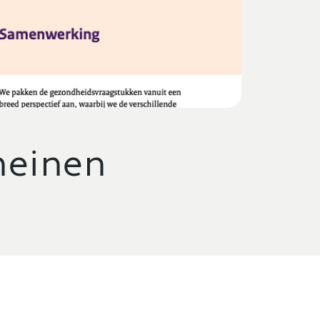
meinen