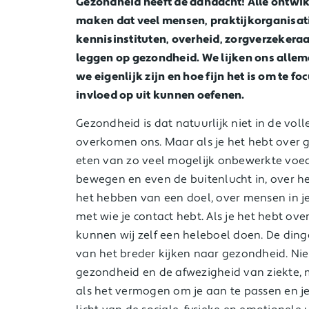
Gezondheid heeft de aandacht! Alle ontw
maken dat veel mensen, praktijkorganisat
kennisinstituten, overheid, zorgverzekeraa
leggen op gezondheid. We lijken ons allem
we eigenlijk zijn en hoe fijn het is om te f
invloed op uit kunnen oefenen.
Gezondheid is dat natuurlijk niet in de vo
overkomen ons. Maar als je het hebt over g
eten van zo veel mogelijk onbewerkte voedi
bewegen en even de buitenlucht in, over h
het hebben van een doel, over mensen in j
met wie je contact hebt. Als je het hebt over
kunnen wij zelf een heleboel doen. De ding
van het breder kijken naar gezondheid. Niet
gezondheid en de afwezigheid van ziekte,
als het vermogen om je aan te passen en je 