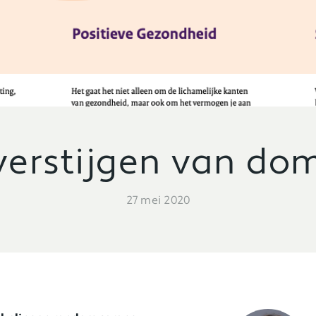
verstijgen van do
27 mei 2020