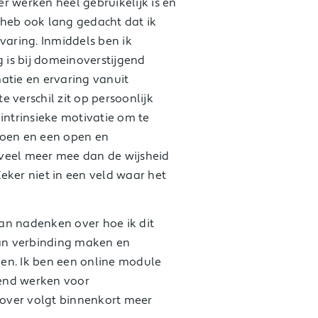
r werken heel gebruikelijk is en
k heb ook lang gedacht dat ik
varing. Inmiddels ben ik
g is bij domeinoverstijgend
atie en ervaring vanuit
 verschil zit op persoonlijk
intrinsieke motivatie om te
doen en een open en
veel meer mee dan de wijsheid
eker niet in een veld waar het
an nadenken over hoe ik dit
an verbinding maken en
en. Ik ben een online module
end werken voor
over volgt binnenkort meer