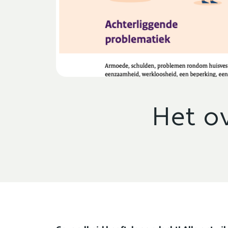
Het o