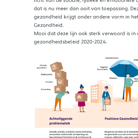
licht van de sociale, fysieke en emotionele
dat is nu meer dan ooit van toepassing. D
gezondheid krijgt onder andere vorm in he
Gezondheid.
Mooi dat deze lijn ook sterk verwoord is in
gezondheidsbeleid 2020-2024.