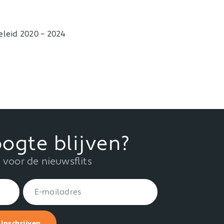
leid 2020 – 2024
ogte blijven?
in voor de nieuwsflits
Inschrijven