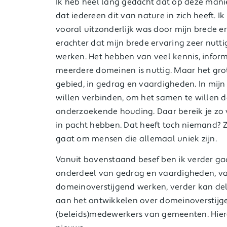
Ik heb heel lang gedacht dat op deze manie
dat iedereen dit van nature in zich heeft. I
vooral uitzonderlijk was door mijn brede er
erachter dat mijn brede ervaring zeer nutti
werken. Het hebben van veel kennis, inform
meerdere domeinen is nuttig. Maar het grote
gebied, in gedrag en vaardigheden. In mijn 
willen verbinden, om het samen te willen 
onderzoekende houding. Daar bereik je zo 
in pacht hebben. Dat heeft toch niemand? Z
gaat om mensen die allemaal uniek zijn.
Vanuit bovenstaand besef ben ik verder ga
onderdeel van gedrag en vaardigheden, v
domeinoverstijgend werken, verder kan del
aan het ontwikkelen over domeinoverstijg
(beleids)medewerkers van gemeenten. Hier