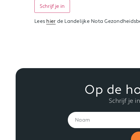
Lees
hier
de Landelijke Nota Gezondheidsbe
Op de ho
Schrijf je 