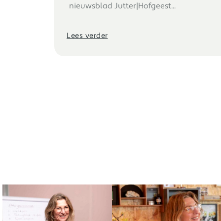
nieuwsblad Jutter|Hofgeest...
Lees verder