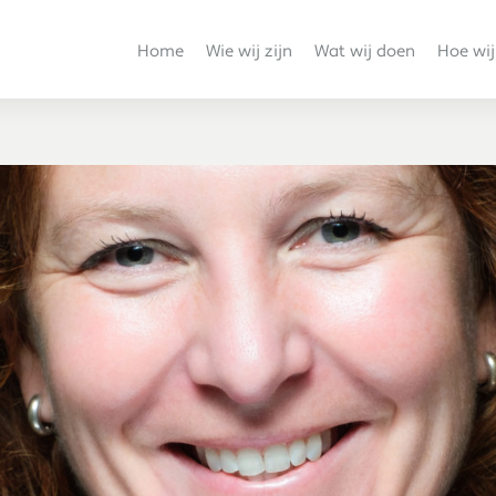
Home
Wie wij zijn
Wat wij doen
Hoe wij