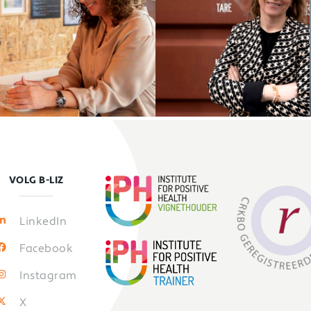
VOLG B-LIZ
LinkedIn
Facebook
Instagram
X