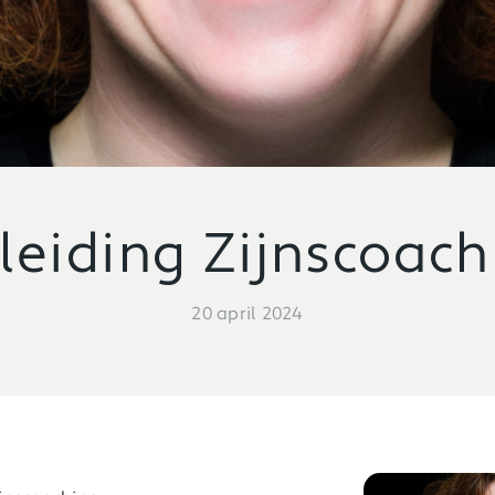
leiding Zijnscoach
20 april 2024