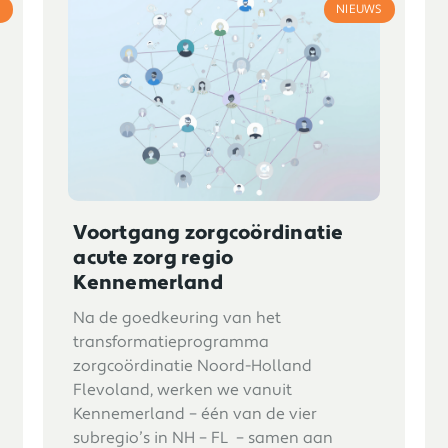
S
NIEUWS
Voortgang zorgcoördinatie
acute zorg regio
Kennemerland
Na de goedkeuring van het
transformatieprogramma
zorgcoördinatie Noord-Holland
Flevoland, werken we vanuit
Kennemerland – één van de vier
subregio’s in NH – FL – samen aan