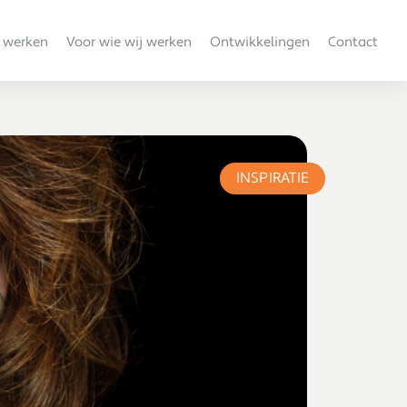
 werken
Voor wie wij werken
Ontwikkelingen
Contact
INSPIRATIE