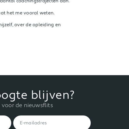
 aantal coachingstrajecten aan.
laat het me vooral weten.
ijzelf, over de opleiding en
ogte blijven?
in voor de nieuwsflits