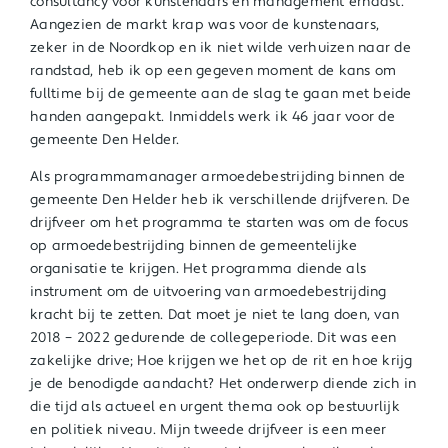
consultancy voor kunstenaars en management ernaast.
Aangezien de markt krap was voor de kunstenaars,
zeker in de Noordkop en ik niet wilde verhuizen naar de
randstad, heb ik op een gegeven moment de kans om
fulltime bij de gemeente aan de slag te gaan met beide
handen aangepakt. Inmiddels werk ik 46 jaar voor de
gemeente Den Helder.
Als programmamanager armoedebestrijding binnen de
gemeente Den Helder heb ik verschillende drijfveren. De
drijfveer om het programma te starten was om de focus
op armoedebestrijding binnen de gemeentelijke
organisatie te krijgen. Het programma diende als
instrument om de uitvoering van armoedebestrijding
kracht bij te zetten. Dat moet je niet te lang doen, van
2018 – 2022 gedurende de collegeperiode. Dit was een
zakelijke drive; Hoe krijgen we het op de rit en hoe krijg
je de benodigde aandacht? Het onderwerp diende zich in
die tijd als actueel en urgent thema ook op bestuurlijk
en politiek niveau. Mijn tweede drijfveer is een meer