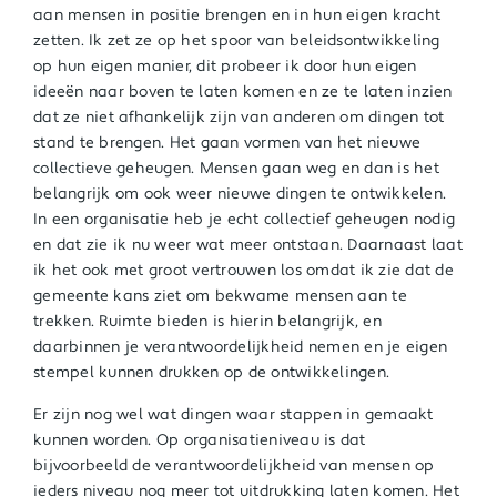
aan mensen in positie brengen en in hun eigen kracht
zetten. Ik zet ze op het spoor van beleidsontwikkeling
op hun eigen manier, dit probeer ik door hun eigen
ideeën naar boven te laten komen en ze te laten inzien
dat ze niet afhankelijk zijn van anderen om dingen tot
stand te brengen. Het gaan vormen van het nieuwe
collectieve geheugen. Mensen gaan weg en dan is het
belangrijk om ook weer nieuwe dingen te ontwikkelen.
In een organisatie heb je echt collectief geheugen nodig
en dat zie ik nu weer wat meer ontstaan. Daarnaast laat
ik het ook met groot vertrouwen los omdat ik zie dat de
gemeente kans ziet om bekwame mensen aan te
trekken. Ruimte bieden is hierin belangrijk, en
daarbinnen je verantwoordelijkheid nemen en je eigen
stempel kunnen drukken op de ontwikkelingen.
Er zijn nog wel wat dingen waar stappen in gemaakt
kunnen worden. Op organisatieniveau is dat
bijvoorbeeld de verantwoordelijkheid van mensen op
ieders niveau nog meer tot uitdrukking laten komen. Het