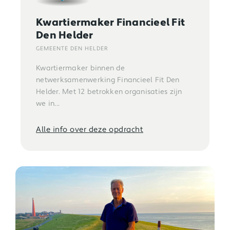
Kwartiermaker Financieel Fit
Den Helder
GEMEENTE DEN HELDER
Kwartiermaker binnen de
netwerksamenwerking Financieel Fit Den
Helder. Met 12 betrokken organisaties zijn
we in...
Alle info over deze opdracht