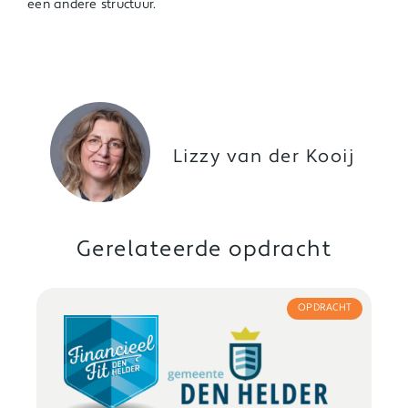
een andere structuur.
Lizzy van der Kooij
Gerelateerde opdracht
OPDRACHT