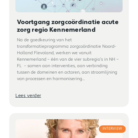
Voortgang zorgcoördinatie acute
zorg regio Kennemerland
Na de goedkeuring van het
transformatieprogramma zorgcoördinatie Noord-
Holland Flevoland, werken we vanuit
Kennemerland – één van de vier subregio’s in NH –
FL – samen aan interventies, aan verbinding
tussen de domeinen en actoren, aan stroomlijning
van processen en harmonisering...
Lees verder
INTERVIEW