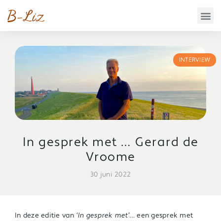
INTERVIEW
In gesprek met … Gerard de
Vroome
30 juni 2022
In deze editie van ‘
In gesprek met
’… een gesprek met