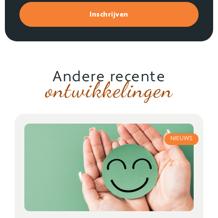
Inschrijven
Andere recente
ontwikkelingen
NIEUWS