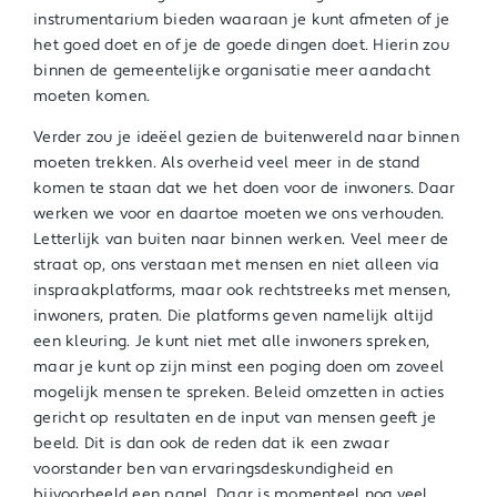
instrumentarium bieden waaraan je kunt afmeten of je
het goed doet en of je de goede dingen doet. Hierin zou
binnen de gemeentelijke organisatie meer aandacht
moeten komen.
Verder zou je ideëel gezien de buitenwereld naar binnen
moeten trekken. Als overheid veel meer in de stand
komen te staan dat we het doen voor de inwoners. Daar
werken we voor en daartoe moeten we ons verhouden.
Letterlijk van buiten naar binnen werken. Veel meer de
straat op, ons verstaan met mensen en niet alleen via
inspraakplatforms, maar ook rechtstreeks met mensen,
inwoners, praten. Die platforms geven namelijk altijd
een kleuring. Je kunt niet met alle inwoners spreken,
maar je kunt op zijn minst een poging doen om zoveel
mogelijk mensen te spreken. Beleid omzetten in acties
gericht op resultaten en de input van mensen geeft je
beeld. Dit is dan ook de reden dat ik een zwaar
voorstander ben van ervaringsdeskundigheid en
bijvoorbeeld een panel. Daar is momenteel nog veel