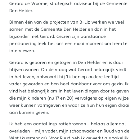
Gerard de Vroome,
strategisch adviseur
bij de
Gemeente
Den Helder.
Binnen één van de projecten van B-Liz werken we veel
samen met de Gemeente Den Helder en dan in het
bijzonder met Gerard. Gezien zijn aanstaande
pensionering leek het ons een mooi moment om hem te
interviewen.
Gerard is geboren en getogen in Den Helder en is daar
blijven wonen. Op de vraag wat Gerard belangrijk vindt
in het leven, antwoordt hij ‘Ik ben op oudere leeftijd
vader geworden en ben heel dankbaar voor ons gezin. Ik
vind het belangrijk om in het leven dingen door te geven
die mijn kinderen (nu 17 en 20) vervolgens op eigen wijze
weer kunnen vormgeven en waar ze hun hun eigen draai
aan kunnen geven.
Ik heb een aantal inspiratiebronnen – helaas allemaal
overleden – mijn vader, mijn schoonvader en Ruud van de
Wint (kunstenaar). Voor Ruud heb ik gewerkt als zakelijk