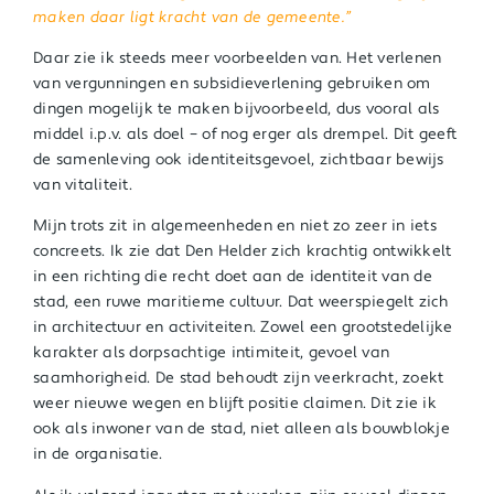
maken daar ligt kracht van de gemeente.”
Daar zie ik steeds meer voorbeelden van. Het verlenen
van vergunningen en subsidieverlening gebruiken om
dingen mogelijk te maken bijvoorbeeld, dus vooral als
middel i.p.v. als doel – of nog erger als drempel. Dit geeft
de samenleving ook identiteitsgevoel, zichtbaar bewijs
van vitaliteit.
Mijn trots zit in algemeenheden en niet zo zeer in iets
concreets. Ik zie dat Den Helder zich krachtig ontwikkelt
in een richting die recht doet aan de identiteit van de
stad, een ruwe maritieme cultuur. Dat weerspiegelt zich
in architectuur en activiteiten. Zowel een grootstedelijke
karakter als dorpsachtige intimiteit, gevoel van
saamhorigheid. De stad behoudt zijn veerkracht, zoekt
weer nieuwe wegen en blijft positie claimen. Dit zie ik
ook als inwoner van de stad, niet alleen als bouwblokje
in de organisatie.