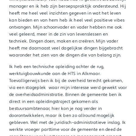
manager en ik heb zijn beroepspraktijk ondersteund. Hij
heeft me heel veel inzichten gegeven in wat het leven
kan bieden en van hem heb ik heel veel positieve vibes
ontvangen. Mijn schoonvader en vader hebben me ook
veel geleerd, meer in de zin van levenslessen en
techniek. Dingen doen, maken en creëren. Mijn vader
heeft me daarnaast veel dagelijkse dingen bijgebracht
waaronder het zien van de dingen die van belang zijn.
Ik heb een technische opleiding achter de rug,
werktuigbouwkunde aan de HTS in Alkmaar.
Toevalligerwijs ben ik bij de overheid terecht gekomen,
via een stageplek waar mijn interesse werd gewekt voor
de overheidsadministratie. Binnen de gemeente ben ik
direct in een opleidingstraject gekomen als
bestuursambtenaar, hier kon je nog verder in
doorontwikkelen, maar ik ben zo allround mogelijk
gebleven. Wel met de juridisch-administratieve inslag. Ik
werkte vroeger parttime voor de gemeente en deed de