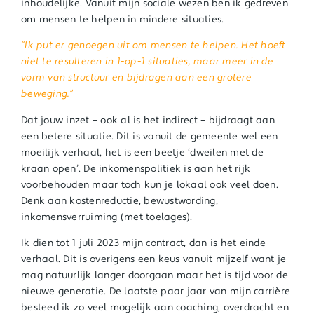
inhoudelijke. Vanuit mijn sociale wezen ben ik gedreven
om mensen te helpen in mindere situaties.
“Ik put er genoegen uit om mensen te helpen. Het hoeft
niet te resulteren in 1-op-1 situaties, maar meer in de
vorm van structuur en bijdragen aan een grotere
beweging.”
Dat jouw inzet – ook al is het indirect – bijdraagt aan
een betere situatie. Dit is vanuit de gemeente wel een
moeilijk verhaal, het is een beetje ‘dweilen met de
kraan open’. De inkomenspolitiek is aan het rijk
voorbehouden maar toch kun je lokaal ook veel doen.
Denk aan kostenreductie, bewustwording,
inkomensverruiming (met toelages).
Ik dien tot 1 juli 2023 mijn contract, dan is het einde
verhaal. Dit is overigens een keus vanuit mijzelf want je
mag natuurlijk langer doorgaan maar het is tijd voor de
nieuwe generatie. De laatste paar jaar van mijn carrière
besteed ik zo veel mogelijk aan coaching, overdracht en