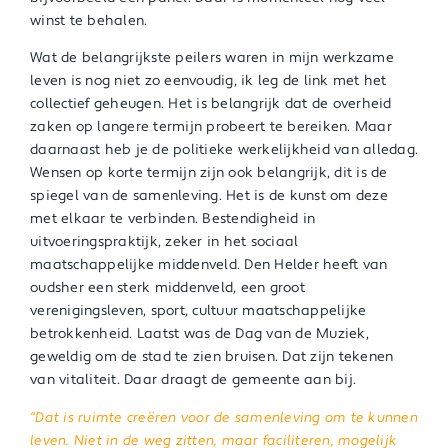
winst te behalen.
Wat de belangrijkste peilers waren in mijn werkzame
leven is nog niet zo eenvoudig, ik leg de link met het
collectief geheugen. Het is belangrijk dat de overheid
zaken op langere termijn probeert te bereiken. Maar
daarnaast heb je de politieke werkelijkheid van alledag.
Wensen op korte termijn zijn ook belangrijk, dit is de
spiegel van de samenleving. Het is de kunst om deze
met elkaar te verbinden. Bestendigheid in
uitvoeringspraktijk, zeker in het sociaal
maatschappelijke middenveld. Den Helder heeft van
oudsher een sterk middenveld, een groot
verenigingsleven, sport, cultuur maatschappelijke
betrokkenheid. Laatst was de Dag van de Muziek,
geweldig om de stad te zien bruisen. Dat zijn tekenen
van vitaliteit. Daar draagt de gemeente aan bij.
“Dat is ruimte creëren voor de samenleving om te kunnen
leven. Niet in de weg zitten, maar faciliteren, mogelijk