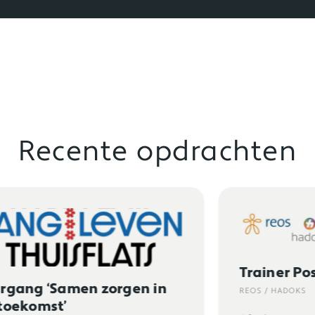
Recente opdrachten
Trainer Positieve Gezondheid
REOS / HADOKS