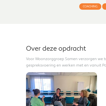
COACHING
Over deze opdracht
Voor Woonzorggroep Samen verzorgen we tr
gespreksvoering en werken met en vanuit Po