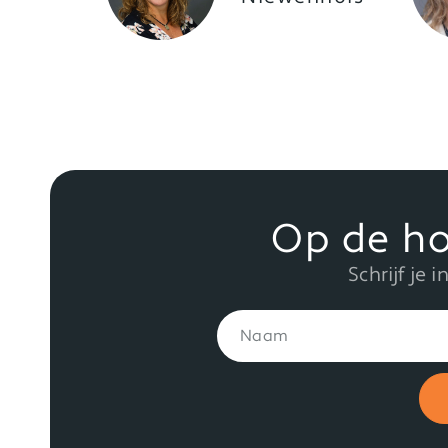
Op de ho
Schrijf je 