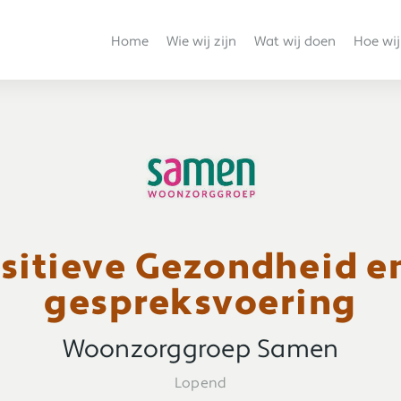
Home
Wie wij zijn
Wat wij doen
Hoe wij
ositieve Gezondheid e
gespreksvoering
Woonzorggroep Samen
Lopend