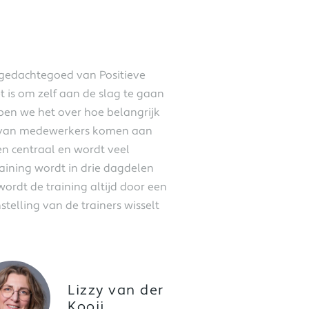
 gedachtegoed van Positieve
is om zelf aan de slag te gaan
en we het over hoe belangrijk
ten van medewerkers komen aan
ren centraal en wordt veel
aining wordt in drie dagdelen
wordt de training altijd door een
elling van de trainers wisselt
Lizzy van der
Kooij