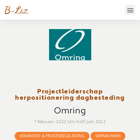
Projectleiderschap
herpositionering dagbesteding
Omring
7 februari 2022 t/m half juni 2022
VERANDER- & PROCESBEGELEIDING
VERNIEUWEN