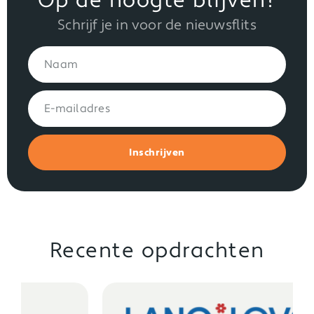
Op de hoogte blijven?
Schrijf je in voor de nieuwsflits
Inschrijven
Recente opdrachten