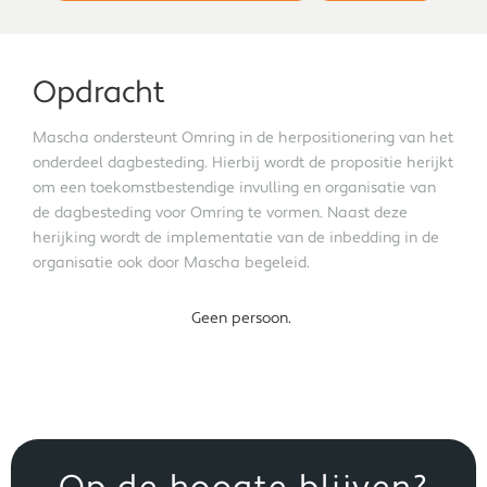
Opdracht
Mascha ondersteunt Omring in de herpositionering van het
onderdeel dagbesteding. Hierbij wordt de propositie herijkt
om een toekomstbestendige invulling en organisatie van
de dagbesteding voor Omring te vormen. Naast deze
herijking wordt de implementatie van de inbedding in de
organisatie ook door Mascha begeleid.
Geen persoon.