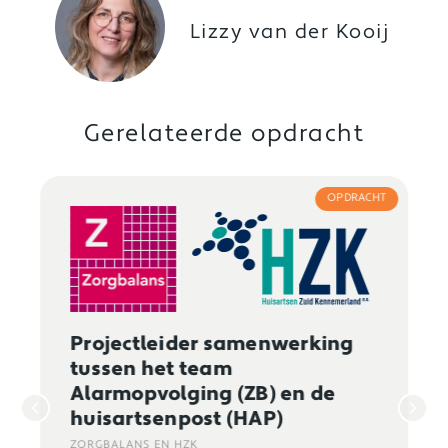
Lizzy van der Kooij
Gerelateerde opdracht
OPDRACHT
Projectleider samenwerking
tussen het team
Alarmopvolging (ZB) en de
huisartsenpost (HAP)
ZORGBALANS EN HZK