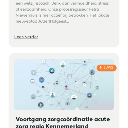
een welzijnscoach. Denk aan vermoeidheid, stress
of eenzaamheid. Onze procesregisseur Petra
Niewenhuis is hier actief bij betrokken. Het lokale
nieuwsblad Jutter|Hofgeest...
Lees verder
NIEUWS
Voortgang zorgcoördinatie acute
zorg regio Kennemerland