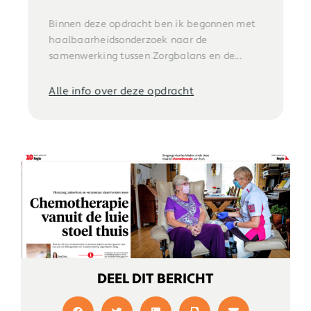
Binnen deze opdracht ben ik begonnen met
haalbaarheidsonderzoek naar de
samenwerking tussen Zorgbalans en de...
Alle info over deze opdracht
DEEL DIT BERICHT