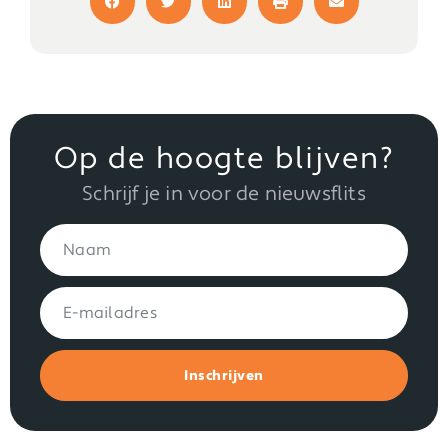
Op de hoogte blijven?
Schrijf je in voor de nieuwsflits
Inschrijven