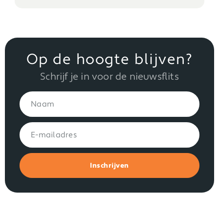
Op de hoogte blijven?
Schrijf je in voor de nieuwsflits
Inschrijven