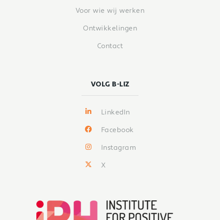
Voor wie wij werken
Ontwikkelingen
Contact
VOLG B-LIZ
LinkedIn
Facebook
Instagram
X