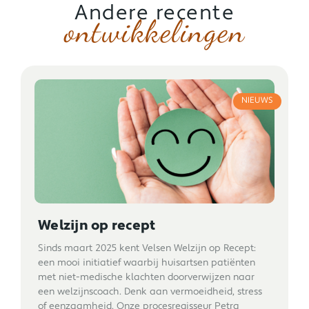
Andere recente
ontwikkelingen
NIEUWS
Welzijn op recept
Sinds maart 2025 kent Velsen Welzijn op Recept:
een mooi initiatief waarbij huisartsen patiënten
met niet-medische klachten doorverwijzen naar
een welzijnscoach. Denk aan vermoeidheid, stress
of eenzaamheid. Onze procesregisseur Petra