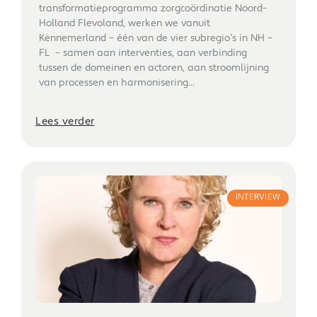
transformatieprogramma zorgcoördinatie Noord-
Holland Flevoland, werken we vanuit
Kennemerland – één van de vier subregio’s in NH –
FL – samen aan interventies, aan verbinding
tussen de domeinen en actoren, aan stroomlijning
van processen en harmonisering...
Lees verder
INTERVIEW