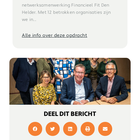
netwerksamenwerking Financieel Fit Den
Helder. Met 12 betrokken organisaties zijn
we in...
Alle info over deze opdracht
DEEL DIT BERICHT