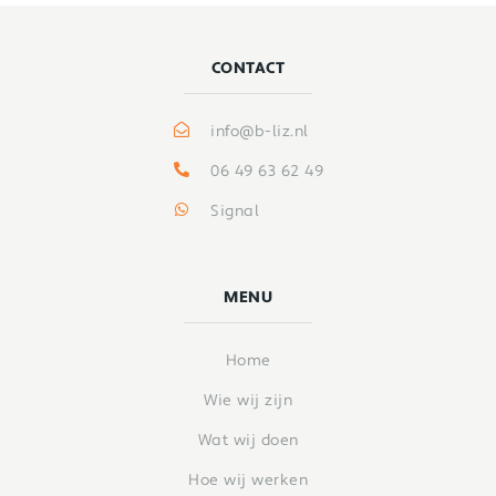
CONTACT
info@b-liz.nl
06 49 63 62 49
Signal
MENU
Home
Wie wij zijn
Wat wij doen
Hoe wij werken