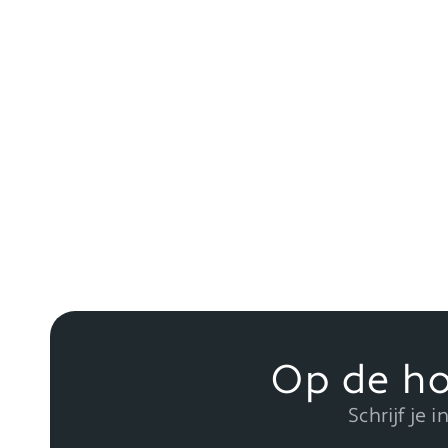
Op de ho
Schrijf je 