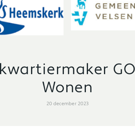
s kwartiermaker G
Wonen
20 december 2023