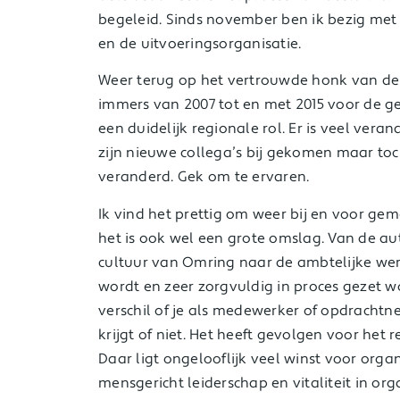
begeleid. Sinds november ben ik bezig met 
en de uitvoeringsorganisatie.
Weer terug op het vertrouwde honk van de
immers van 2007 tot en met 2015 voor de g
een duidelijk regionale rol. Er is veel ver
zijn nieuwe collega’s bij gekomen maar toch
veranderd. Gek om te ervaren.
Ik vind het prettig om weer bij en voor g
het is ook wel een grote omslag. Van de a
cultuur van Omring naar de ambtelijke wer
wordt en zeer zorgvuldig in proces gezet w
verschil of je als medewerker of opdracht
krijgt of niet. Het heeft gevolgen voor het r
Daar ligt ongelooflijk veel winst voor orga
mensgericht leiderschap en vitaliteit in org