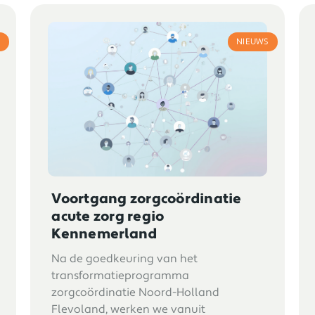
S
NIEUWS
Voortgang zorgcoördinatie
acute zorg regio
Kennemerland
Na de goedkeuring van het
transformatieprogramma
zorgcoördinatie Noord-Holland
Flevoland, werken we vanuit