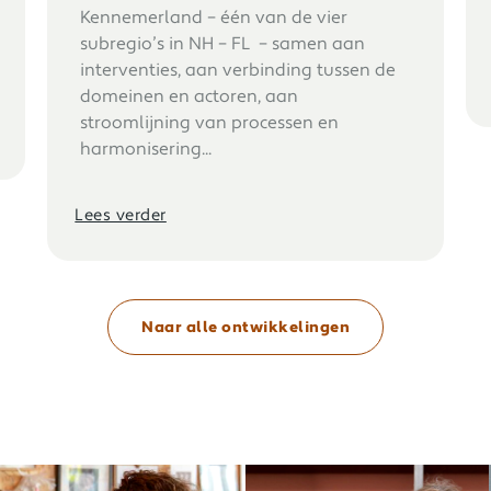
Kennemerland – één van de vier
subregio’s in NH – FL – samen aan
interventies, aan verbinding tussen de
domeinen en actoren, aan
stroomlijning van processen en
harmonisering...
Lees verder
Naar alle ontwikkelingen