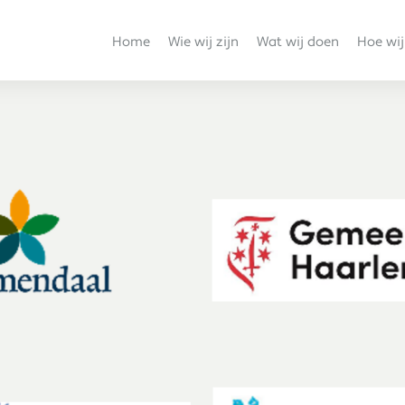
Home
Wie wij zijn
Wat wij doen
Hoe wij