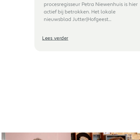
procesregisseur Petra Niewenhuis is hier
actief bij betrokken. Het lokale
nieuwsblad Jutter|Hofgeest...
Lees verder