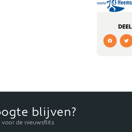
DEEL
ogte blijven?
in voor de nieuwsflits