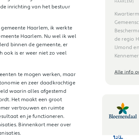
HAARLEM)
de inrichting van het bestuur
Kwartier
Gemeensc
 gemeente Haarlem, ik werkte
Bescherm
emeente Haarlem. Nu wel ik wel
de regio 
anderd binnen de gemeente, er
IJmond en
 ook is er weer niet zo veel
Kennemer
Alle info 
emeenten te mogen werken, maar
utonomie en zeer daadkrachtige
eld waarin alles afgestemd
ordt. Het maakt een groot
nemer vertrouwen en ruimte
esultaat en je functioneren.
nisaties. Binnenkort meer over
anisaties.