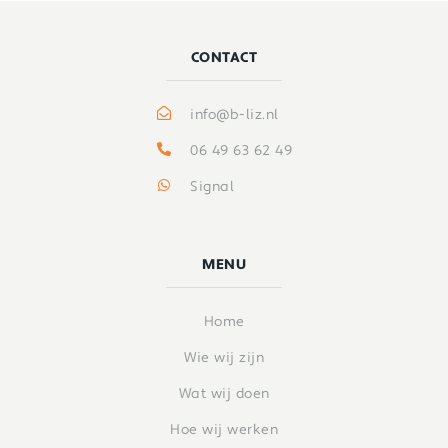
CONTACT
info@b-liz.nl
06 49 63 62 49
Signal
MENU
Home
Wie wij zijn
Wat wij doen
Hoe wij werken