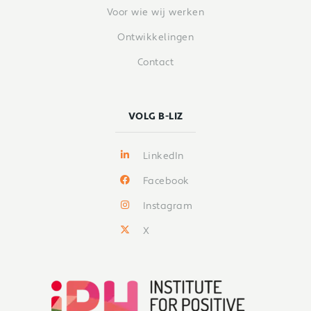
Voor wie wij werken
Ontwikkelingen
Contact
VOLG B-LIZ
LinkedIn
Facebook
Instagram
X