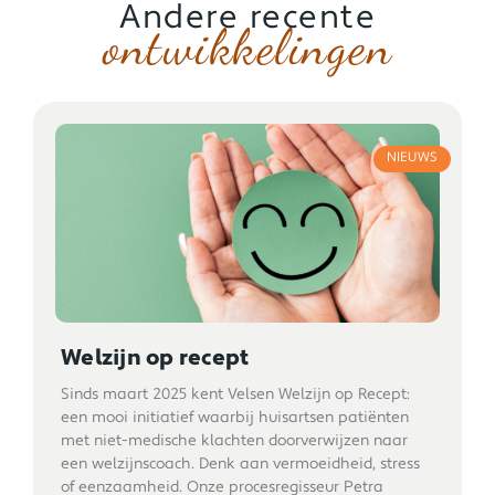
Andere recente
ontwikkelingen
NIEUWS
Welzijn op recept
Sinds maart 2025 kent Velsen Welzijn op Recept:
een mooi initiatief waarbij huisartsen patiënten
met niet-medische klachten doorverwijzen naar
een welzijnscoach. Denk aan vermoeidheid, stress
of eenzaamheid. Onze procesregisseur Petra