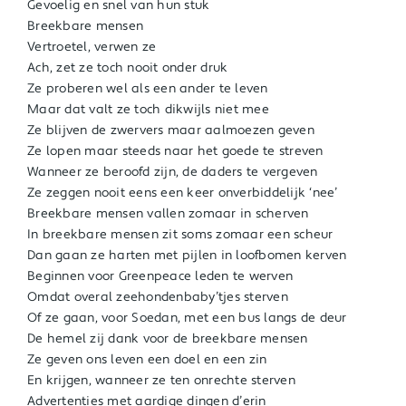
Gevoelig en snel van hun stuk
Breekbare mensen
Vertroetel, verwen ze
Ach, zet ze toch nooit onder druk
Ze proberen wel als een ander te leven
Maar dat valt ze toch dikwijls niet mee
Ze blijven de zwervers maar aalmoezen geven
Ze lopen maar steeds naar het goede te streven
Wanneer ze beroofd zijn, de daders te vergeven
Ze zeggen nooit eens een keer onverbiddelijk ‘nee’
Breekbare mensen vallen zomaar in scherven
In breekbare mensen zit soms zomaar een scheur
Dan gaan ze harten met pijlen in loofbomen kerven
Beginnen voor Greenpeace leden te werven
Omdat overal zeehondenbaby’tjes sterven
Of ze gaan, voor Soedan, met een bus langs de deur
De hemel zij dank voor de breekbare mensen
Ze geven ons leven een doel en een zin
En krijgen, wanneer ze ten onrechte sterven
Advertenties met aardige dingen d’erin