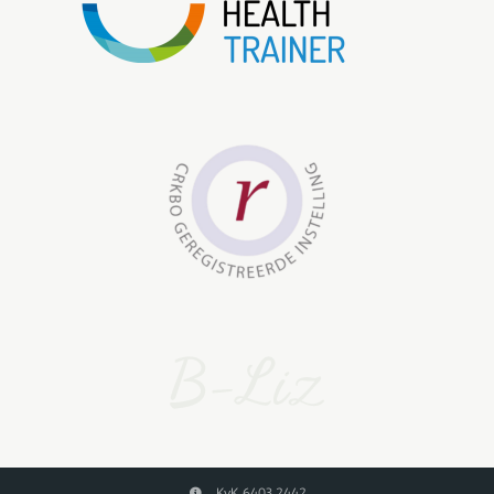
KvK 6403 2442