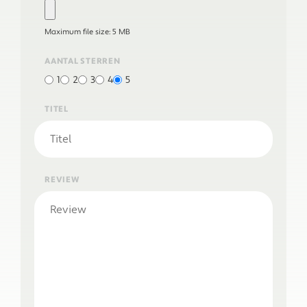
Maximum file size: 5 MB
AANTAL STERREN
1
2
3
4
5
TITEL
REVIEW