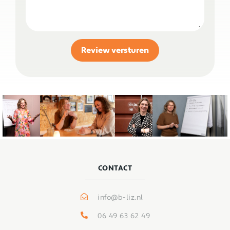
Review versturen
CONTACT
info@b-liz.nl
06 49 63 62 49