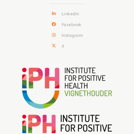
LinkedIn
Facebook
Instagram
X