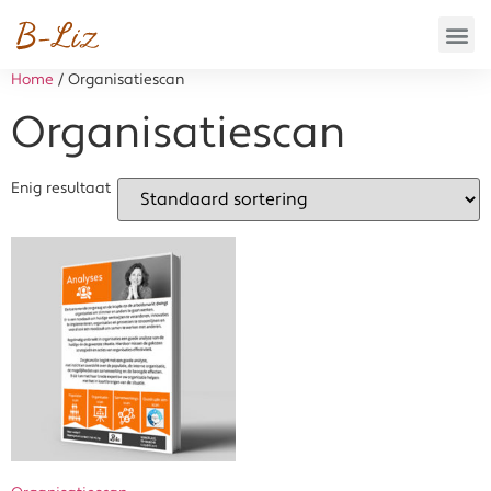
Home
/ Organisatiescan
Organisatiescan
Enig resultaat