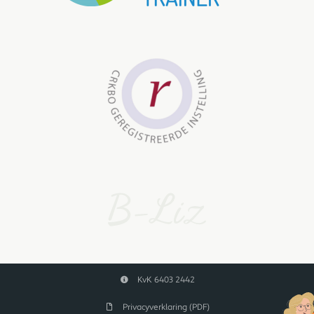
KvK 6403 2442
Privacyverklaring (PDF)