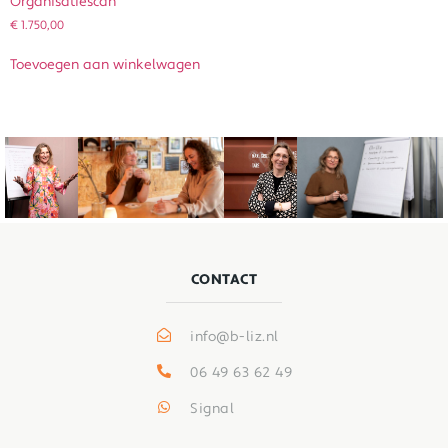
Organisatiescan
€
1.750,00
Toevoegen aan winkelwagen
CONTACT
info@b-liz.nl
06 49 63 62 49
Signal