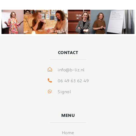
CONTACT
info@b-liz.nl
06 49 63 62 49
Signal
MENU
Home