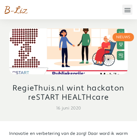
NIEUWS
RegieThuis.nl wint hackaton
reSTART HEALTHcare
16 juni 2020
Innovatie en verbetering van de zorg! Daar word ik warm