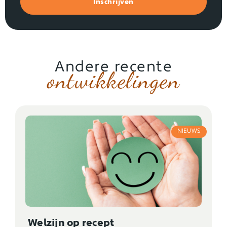
Inschrijven
Andere recente
ontwikkelingen
NIEUWS
Welzijn op recept