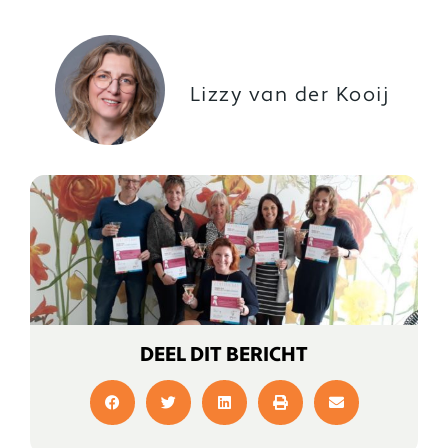
Lizzy van der Kooij
DEEL DIT BERICHT