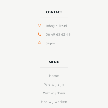
CONTACT
info@b-liz.nl
06 49 63 62 49
Signal
MENU
Home
Wie wij zijn
Wat wij doen
Hoe wij werken