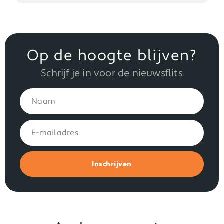
Op de hoogte blijven?
Schrijf je in voor de nieuwsflits
Inschrijven