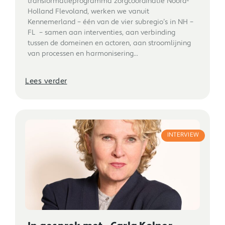
transformatieprogramma zorgcoördinatie Noord-
Holland Flevoland, werken we vanuit
Kennemerland – één van de vier subregio’s in NH –
FL – samen aan interventies, aan verbinding
tussen de domeinen en actoren, aan stroomlijning
van processen en harmonisering...
Lees verder
INTERVIEW