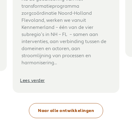
transformatieprogramma
zorgcoördinatie Noord-Holland
Flevoland, werken we vanuit
Kennemerland – één van de vier
subregio’s in NH – FL – samen aan
interventies, aan verbinding tussen de
domeinen en actoren, aan
stroomlijning van processen en
harmonisering...
Lees verder
Naar alle ontwikkelingen