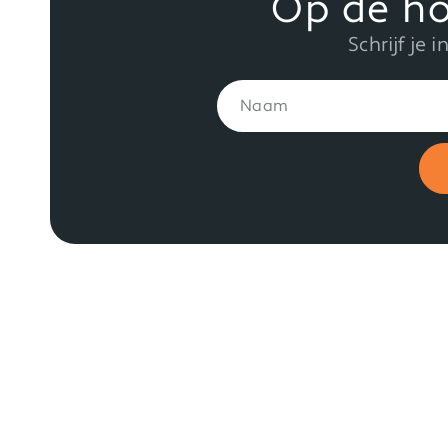
Op de ho
Schrijf je 