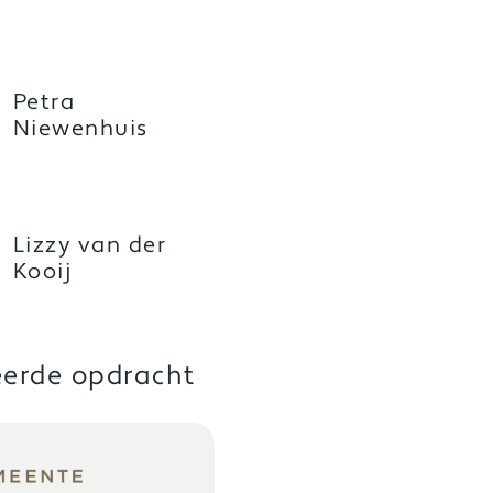
Petra
Niewenhuis
Lizzy van der
Kooij
eerde opdracht