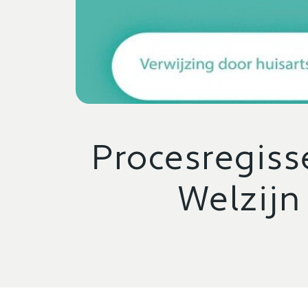
Procesregis
Welzijn