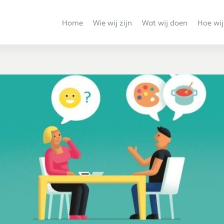
Home
Wie wij zijn
Wat wij doen
Hoe wij