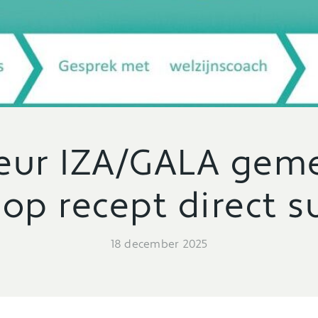
seur IZA/GALA geme
 op recept direct s
18 december 2025