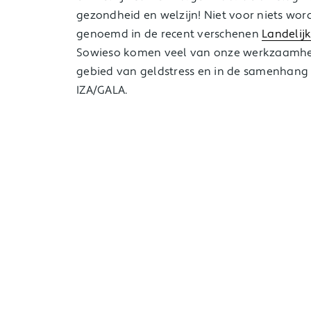
gezondheid en welzijn! Niet voor niets wor
genoemd in de recent verschenen
Landelij
Sowieso komen veel van onze werkzaamhed
gebied van geldstress en in de samenhang 
IZA/GALA.