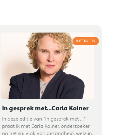
INTERVIEW
In gesprek met…Carla Kolner
In deze editie van “In gesprek met …”
praat ik met Carla Kolner, onderzoeker
op het snijvlak van gezondheid, welzijn,