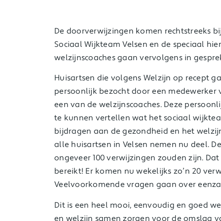
De doorverwijzingen komen rechtstreeks bi
Sociaal Wijkteam Velsen en de speciaal hi
welzijnscoaches gaan vervolgens in gespre
Huisartsen die volgens Welzijn op recept g
persoonlijk bezocht door een medewerker 
een van de welzijnscoaches. Deze persoonl
te kunnen vertellen wat het sociaal wijkt
bijdragen aan de gezondheid en het welzij
alle huisartsen in Velsen nemen nu deel. D
ongeveer 100 verwijzingen zouden zijn. Dat
bereikt! Er komen nu wekelijks zo’n 20 verw
Veelvoorkomende vragen gaan over eenzaa
Dit is een heel mooi, eenvoudig en goed w
en welzijn samen zorgen voor de omslag va