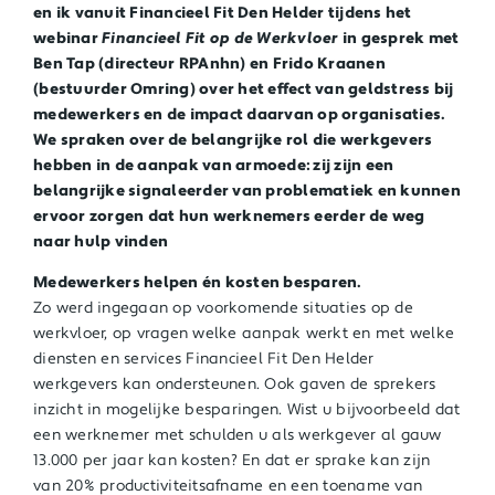
en ik vanuit Financieel Fit Den Helder tijdens het
webinar
Financieel Fit op de Werkvloer
in gesprek met
Ben Tap (directeur RPAnhn) en Frido Kraanen
(bestuurder Omring) over het effect van geldstress bij
medewerkers en de impact daarvan op organisaties.
We spraken over de belangrijke rol die werkgevers
hebben in de aanpak van armoede: zij zijn een
belangrijke signaleerder van problematiek en kunnen
ervoor zorgen dat hun werknemers eerder de weg
naar hulp vinden
Medewerkers helpen én kosten besparen.
Zo werd ingegaan op voorkomende situaties op de
werkvloer, op vragen welke aanpak werkt en met welke
diensten en services Financieel Fit Den Helder
werkgevers kan ondersteunen. Ook gaven de sprekers
inzicht in mogelijke besparingen. Wist u bijvoorbeeld dat
een werknemer met schulden u als werkgever al gauw
13.000 per jaar kan kosten? En dat er sprake kan zijn
van 20% productiviteitsafname en een toename van