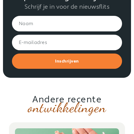
Schrijf je in voor de nieuwsflits
Inschrijven
Andere recente
ontwikkelingen