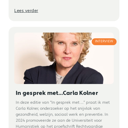
Lees verder
INTERVIEW
In gesprek met…Carla Kolner
In deze editie van “In gesprek met …” praat ik met
Carla Kolner, onderzoeker op het snijvlak van
gezondheid, welzijn, sociaal werk en preventie. In
2024 promoveerde ze aan de Universiteit voor
Humanistiek op het proefschrift Rechtvaardige