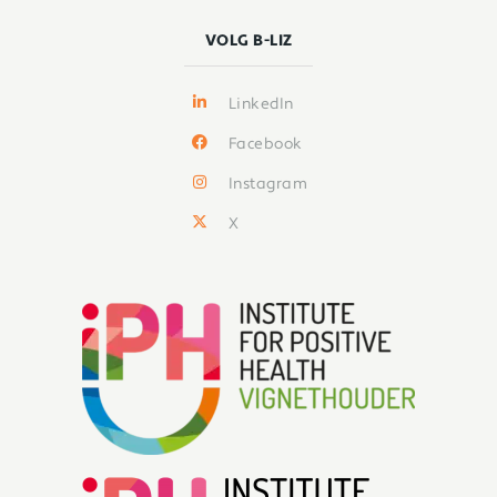
VOLG B-LIZ
LinkedIn
Facebook
Instagram
X