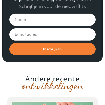
Schrijf je in voor de nieuwsflits
Inschrijven
Andere recente
ontwikkelingen