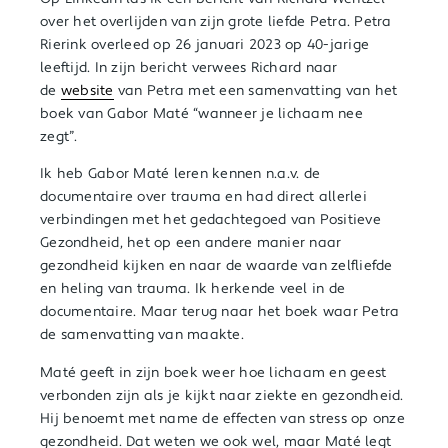
over het overlijden van zijn grote liefde Petra. Petra
Rierink overleed op 26 januari 2023 op 40-jarige
leeftijd. In zijn bericht verwees Richard naar
de
website
van Petra met een samenvatting van het
boek van Gabor Maté “wanneer je lichaam nee
zegt”.
Ik heb Gabor Maté leren kennen n.a.v. de
documentaire over trauma en had direct allerlei
verbindingen met het gedachtegoed van Positieve
Gezondheid, het op een andere manier naar
gezondheid kijken en naar de waarde van zelfliefde
en heling van trauma. Ik herkende veel in de
documentaire. Maar terug naar het boek waar Petra
de samenvatting van maakte.
Maté geeft in zijn boek weer hoe lichaam en geest
verbonden zijn als je kijkt naar ziekte en gezondheid.
Hij benoemt met name de effecten van stress op onze
gezondheid. Dat weten we ook wel, maar Maté legt