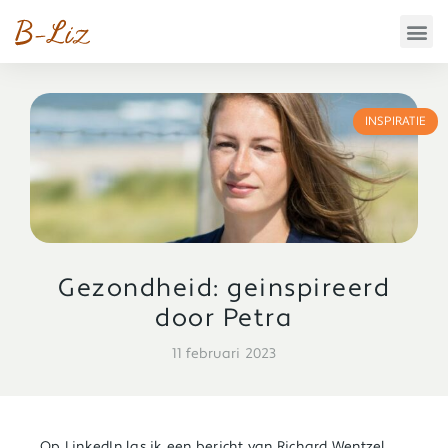
INSPIRATIE
Gezondheid: geinspireerd
door Petra
11 februari 2023
Op LinkedIn las ik een bericht van Richard Wentzel