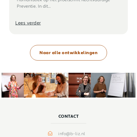
Humanistiek op het proefschrift Rechtvaardige
Preventie. In dit...
Lees verder
Naar alle ontwikkelingen
CONTACT
info@b-liz.nl