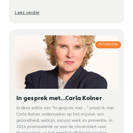
Lees verder
INTERVIEW
In gesprek met…Carla Kolner
In deze editie van “In gesprek met …” praat ik met
Carla Kolner, onderzoeker op het snijvlak van
gezondheid, welzijn, sociaal werk en preventie. In
2024 promoveerde ze aan de Universiteit voor