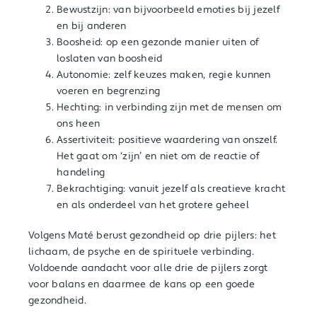
Bewustzijn: van bijvoorbeeld emoties bij jezelf
en bij anderen
Boosheid: op een gezonde manier uiten of
loslaten van boosheid
Autonomie: zelf keuzes maken, regie kunnen
voeren en begrenzing
Hechting: in verbinding zijn met de mensen om
ons heen
Assertiviteit: positieve waardering van onszelf.
Het gaat om ‘zijn’ en niet om de reactie of
handeling
Bekrachtiging: vanuit jezelf als creatieve kracht
en als onderdeel van het grotere geheel
Volgens Maté berust gezondheid op drie pijlers: het
lichaam, de psyche en de spirituele verbinding.
Voldoende aandacht voor alle drie de pijlers zorgt
voor balans en daarmee de kans op een goede
gezondheid.