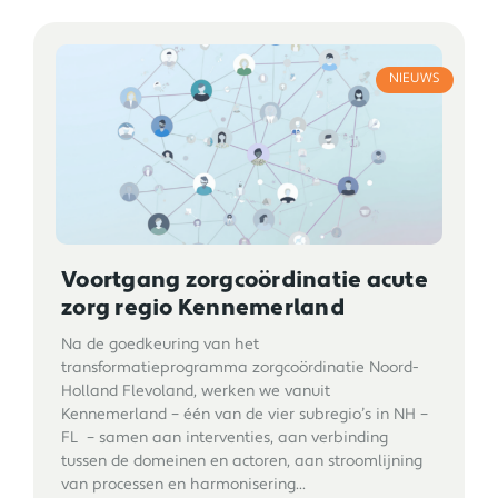
NIEUWS
Voortgang zorgcoördinatie acute
zorg regio Kennemerland
Na de goedkeuring van het
transformatieprogramma zorgcoördinatie Noord-
Holland Flevoland, werken we vanuit
Kennemerland – één van de vier subregio’s in NH –
FL – samen aan interventies, aan verbinding
tussen de domeinen en actoren, aan stroomlijning
van processen en harmonisering...