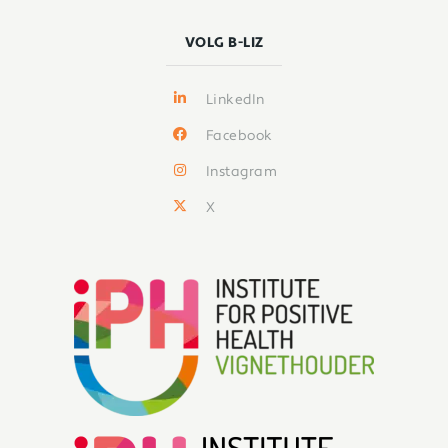
VOLG B-LIZ
LinkedIn
Facebook
Instagram
X