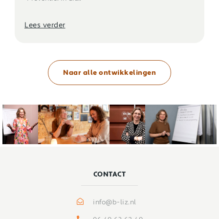
Lees verder
Naar alle ontwikkelingen
CONTACT
info@b-liz.nl