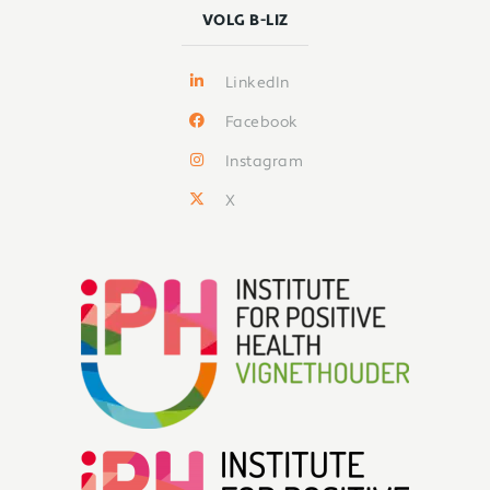
VOLG B-LIZ
LinkedIn
Facebook
Instagram
X