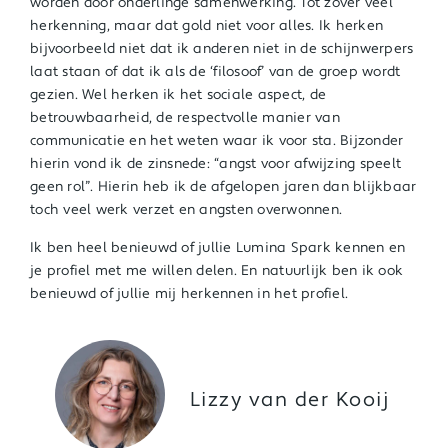
worden door onderlinge samenwerking. Tot zover veel
herkenning, maar dat gold niet voor alles. Ik herken
bijvoorbeeld niet dat ik anderen niet in de schijnwerpers
laat staan of dat ik als de ‘filosoof’ van de groep wordt
gezien. Wel herken ik het sociale aspect, de
betrouwbaarheid, de respectvolle manier van
communicatie en het weten waar ik voor sta. Bijzonder
hierin vond ik de zinsnede: “angst voor afwijzing speelt
geen rol”. Hierin heb ik de afgelopen jaren dan blijkbaar
toch veel werk verzet en angsten overwonnen.
Ik ben heel benieuwd of jullie Lumina Spark kennen en
je profiel met me willen delen. En natuurlijk ben ik ook
benieuwd of jullie mij herkennen in het profiel.
Lizzy van der Kooij