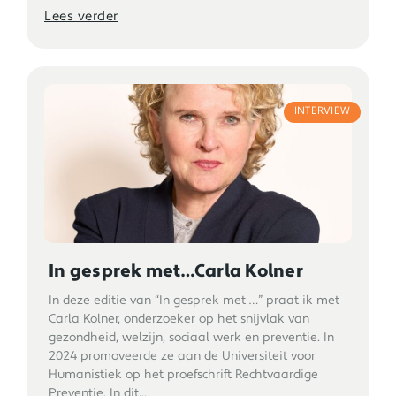
Lees verder
INTERVIEW
In gesprek met…Carla Kolner
In deze editie van “In gesprek met …” praat ik met
Carla Kolner, onderzoeker op het snijvlak van
gezondheid, welzijn, sociaal werk en preventie. In
2024 promoveerde ze aan de Universiteit voor
Humanistiek op het proefschrift Rechtvaardige
Preventie. In dit...