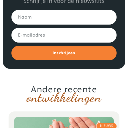
Schrijf je in voor de nieuwsflits
Inschrijven
Andere recente
ontwikkelingen
NIEUWS