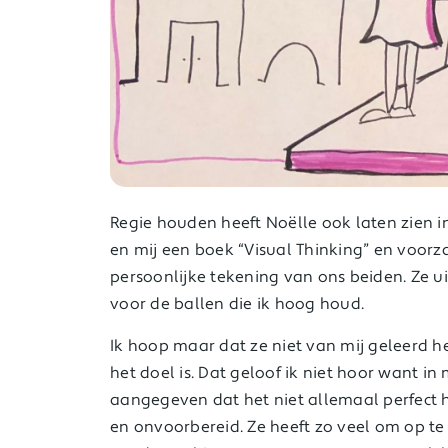
Regie houden heeft Noëlle ook laten zien in
en mij een boek “Visual Thinking” en voorz
persoonlijke tekening van ons beiden. Ze u
voor de ballen die ik hoog houd.
Ik hoop maar dat ze niet van mij geleerd 
het doel is. Dat geloof ik niet hoor want in
aangegeven dat het niet allemaal perfect 
en onvoorbereid. Ze heeft zo veel om op t