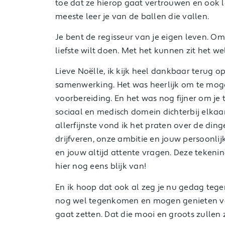
toe dat ze hierop gaat vertrouwen en ook le
meeste leer je van de ballen die vallen.
Je bent de regisseur van je eigen leven. O
liefste wilt doen. Met het kunnen zit het we
Lieve Noëlle, ik kijk heel dankbaar terug 
samenwerking. Het was heerlijk om te mog
voorbereiding. En het was nog fijner om je
sociaal en medisch domein dichterbij elka
allerfijnste vond ik het praten over de di
drijfveren, onze ambitie en jouw persoonli
en jouw altijd attente vragen. Deze tekeni
hier nog eens blijk van!
En ik hoop dat ook al zeg je nu gedag tege
nog wel tegenkomen en mogen genieten va
gaat zetten. Dat die mooi en groots zullen 