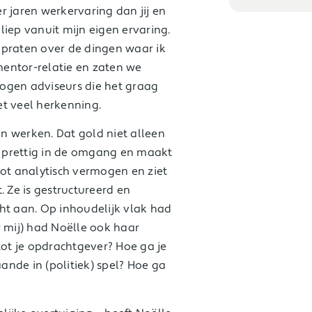
r jaren werkervaring dan jij en
liep vanuit mijn eigen ervaring.
 praten over de dingen waar ik
entor-relatie en zaten we
ogen adviseurs die het graag
et veel herkenning.
n werken. Dat gold niet alleen
is prettig in de omgang en maakt
oot analytisch vermogen en ziet
. Ze is gestructureerd en
ht aan. Op inhoudelijk vlak had
r mij) had Noëlle ook haar
tot je opdrachtgever? Hoe ga je
aande in (politiek) spel? Hoe ga