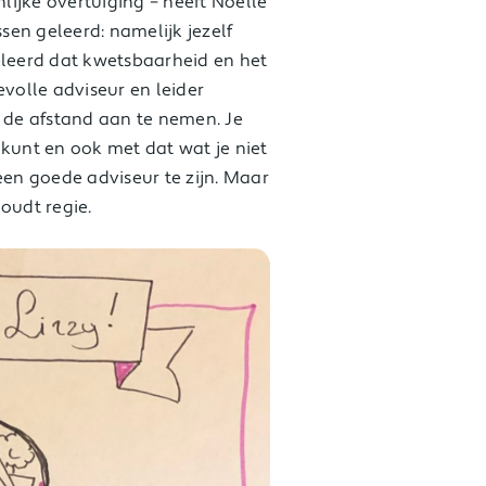
nlijke overtuiging – heeft Noëlle
en geleerd: namelijk jezelf
 geleerd dat kwetsbaarheid en het
evolle adviseur en leider
n de afstand aan te nemen. Je
 kunt en ook met dat wat je niet
een goede adviseur te zijn. Maar
houdt regie.