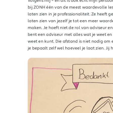
Volgens mij – en dit is ook echt mijn persoo
bij ZONH één van de meest waardevolle less
laten zien in je professionaliteit. Ze heeft
laten zien van jezelf je tot een meer waard
maken. Je hoeft niet de rol van adviseur e
bent een adviseur met alles wat je weet en
weet en kunt. Die afstand is niet nodig om 
je bepaalt zelf wel hoeveel je laat zien. Jij 