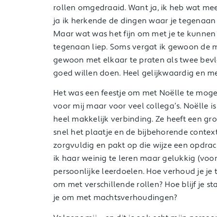
rollen omgedraaid. Want ja, ik heb wat mee
ja ik herkende de dingen waar je tegenaan 
Maar wat was het fijn om met je te kunnen
tegenaan liep. Soms vergat ik gewoon de m
gewoon met elkaar te praten als twee bevl
goed willen doen. Heel gelijkwaardig en m
Het was een feestje om met Noëlle te moge
voor mij maar voor veel collega’s. Noëlle 
heel makkelijk verbinding. Ze heeft een gr
snel het plaatje en de bijbehorende context
zorgvuldig en pakt op die wijze een opdrac
ik haar weinig te leren maar gelukkig (voo
persoonlijke leerdoelen. Hoe verhoud je je 
om met verschillende rollen? Hoe blijf je st
je om met machtsverhoudingen?