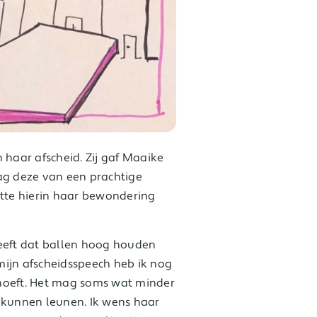
 haar afscheid. Zij gaf Maaike
ag deze van een prachtige
itte hierin haar bewondering
heeft dat ballen hoog houden
 mijn afscheidsspeech heb ik nog
hoeft. Het mag soms wat minder
e kunnen leunen. Ik wens haar