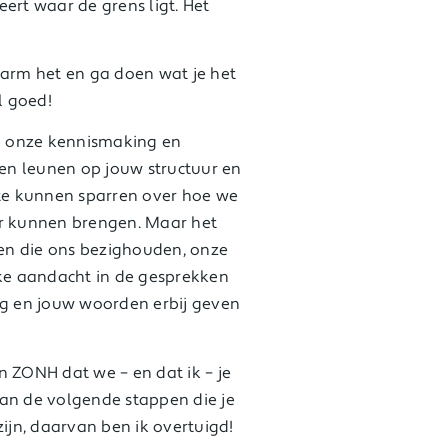
ert waar de grens ligt. Het
marm het en ga doen wat je het
l goed!
op onze kennismaking en
en leunen op jouw structuur en
 te kunnen sparren over hoe we
ar kunnen brengen. Maar het
ngen die ons bezighouden, onze
jke aandacht in de gesprekken
ng en jouw woorden erbij geven
n ZONH dat we – en dat ik – je
n de volgende stappen die je
zijn, daarvan ben ik overtuigd!